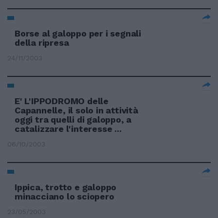
Borse al galoppo per i segnali
della ripresa
24/11/2003
E' L'IPPODROMO delle
Capannelle, il solo in attività
oggi tra quelli di galoppo, a
catalizzare l'interesse ...
06/10/2003
Ippica, trotto e galoppo
minacciano lo sciopero
23/05/2003