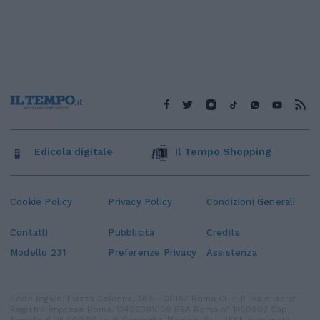
Edicola digitale
Il Tempo Shopping
Cookie Policy
Privacy Policy
Condizioni Generali
Contatti
Pubblicità
Credits
Modello 231
Preferenze Privacy
Assistenza
Sede legale: Piazza Colonna, 366 - 00187 Roma CF e P. Iva e Iscriz.
Registro Imprese Roma: 13486391009 REA Roma n° 1450962 Cap.