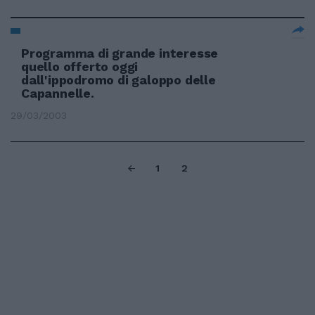
Programma di grande interesse
quello offerto oggi
dall'ippodromo di galoppo delle
Capannelle.
29/03/2003
1
2