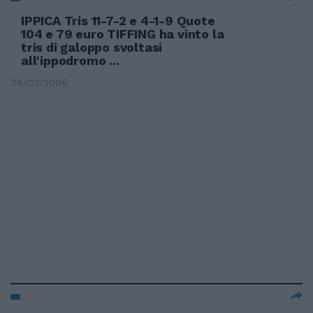
IPPICA Tris 11-7-2 e 4-1-9 Quote
104 e 79 euro TIFFING ha vinto la
tris di galoppo svoltasi
all'ippodromo ...
08/03/2006