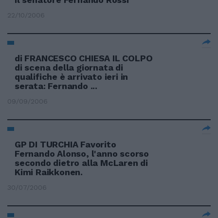
22/10/2006
di FRANCESCO CHIESA IL COLPO
di scena della giornata di
qualifiche è arrivato ieri in
serata: Fernando ...
09/09/2006
GP DI TURCHIA Favorito
Fernando Alonso, l'anno scorso
secondo dietro alla McLaren di
Kimi Raikkonen.
30/07/2006