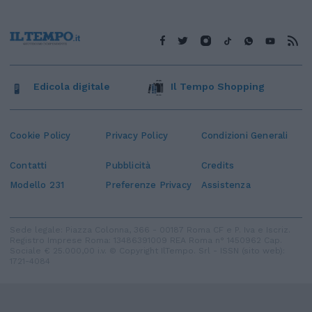
Edicola digitale
Il Tempo Shopping
Cookie Policy
Privacy Policy
Condizioni Generali
Contatti
Pubblicità
Credits
Modello 231
Preferenze Privacy
Assistenza
Sede legale: Piazza Colonna, 366 - 00187 Roma CF e P. Iva e Iscriz.
Registro Imprese Roma: 13486391009 REA Roma n° 1450962 Cap.
Sociale € 25.000,00 i.v. © Copyright IlTempo. Srl - ISSN (sito web):
1721-4084
TORNA SU