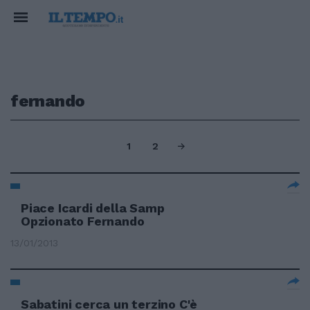
fernando
1
2
Piace Icardi della Samp
Opzionato Fernando
13/01/2013
Sabatini cerca un terzino C'è