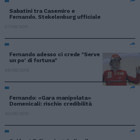
Sabatini tra Casemiro e
Fernando. Stekelenburg ufficiale
07/08/2011
Fernando adesso ci crede "Serve
un po' di fortuna"
08/08/2010
Fernando: «Gara manipolata»
Domenicali: rischio credibilità
30/06/2010