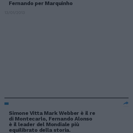
Fernando per Marquinho
13/01/2013
Simone Vitta Mark Webber è il re
di Montecarlo, Fernando Alonso
è il leader del Mondiale più
equilibrato della storia.