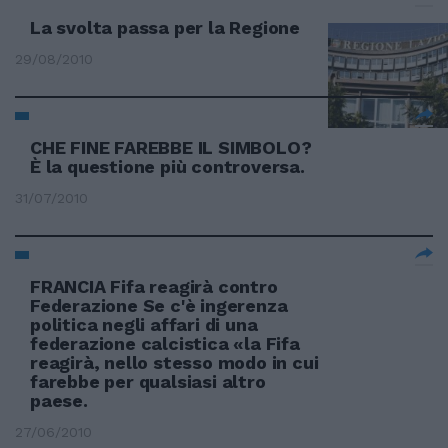
La svolta passa per la Regione
29/08/2010
CHE FINE FAREBBE IL SIMBOLO?
È la questione più controversa.
31/07/2010
FRANCIA Fifa reagirà contro
Federazione Se c'è ingerenza
politica negli affari di una
federazione calcistica «la Fifa
reagirà, nello stesso modo in cui
farebbe per qualsiasi altro
paese.
27/06/2010