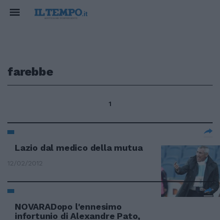
farebbe
1
Lazio dal medico della mutua
12/02/2012
NOVARADopo l'ennesimo
infortunio di Alexandre Pato,