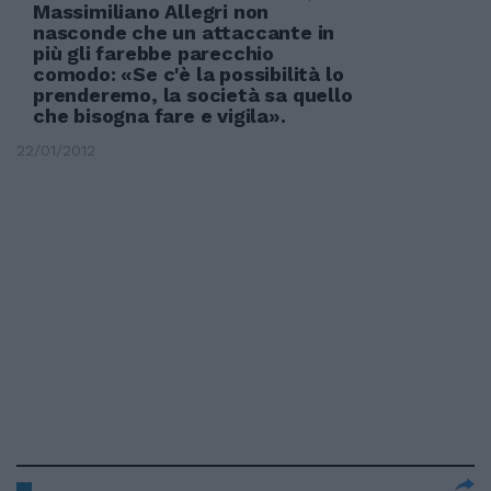
Massimiliano Allegri non
nasconde che un attaccante in
più gli farebbe parecchio
comodo: «Se c'è la possibilità lo
prenderemo, la società sa quello
che bisogna fare e vigila».
22/01/2012