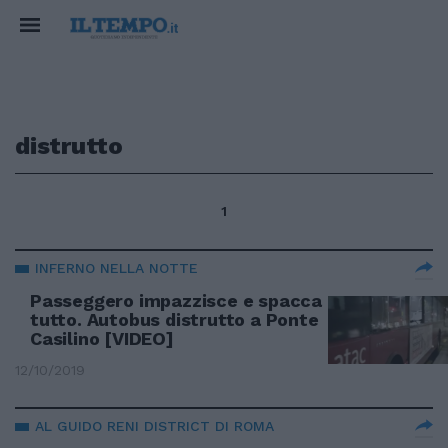
distrutto
1
INFERNO NELLA NOTTE
Passeggero impazzisce e spacca
tutto. Autobus distrutto a Ponte
Casilino [VIDEO]
12/10/2019
AL GUIDO RENI DISTRICT DI ROMA