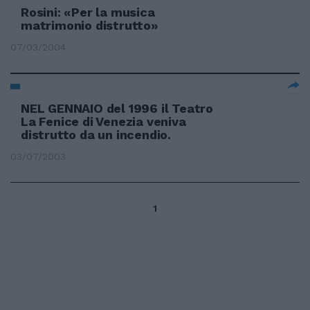
Rosini: «Per la musica
matrimonio distrutto»
07/03/2004
NEL GENNAIO del 1996 il Teatro
La Fenice di Venezia veniva
distrutto da un incendio.
03/07/2003
1