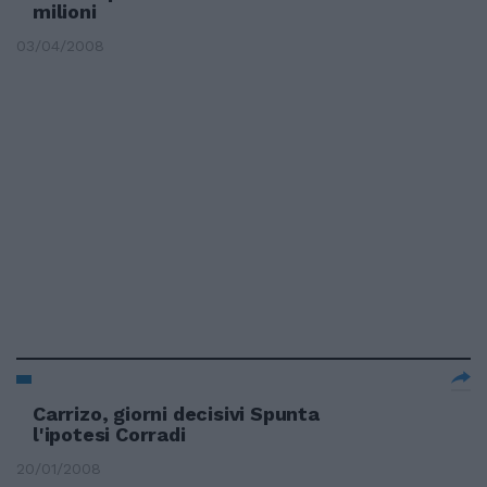
milioni
03/04/2008
Carrizo, giorni decisivi Spunta
l'ipotesi Corradi
20/01/2008