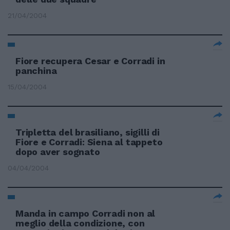
21/04/2004
Fiore recupera Cesar e Corradi in
panchina
15/04/2004
Tripletta del brasiliano, sigilli di
Fiore e Corradi: Siena al tappeto
dopo aver sognato
04/04/2004
Manda in campo Corradi non al
meglio della condizione, con