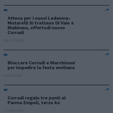
Attesa per i nuovi Ledesma-
Mutarelli Si trattano Di Vaio e
Makinwa, offertodi nuovo
Corradi
08/07/2006
Bloccare Corradi e Marchionni
per impedire la festa emiliana
14/01/2006
Corradi regala tre punti al
Parma Empoli, terzo ko
17/09/2005