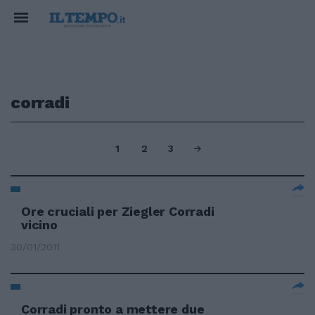
corradi
1
2
3
Ore cruciali per Ziegler Corradi
vicino
30/01/2011
Corradi pronto a mettere due