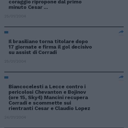
coraggio ripropone dal primo
minuto Cesar ...
25/01/2004
Il brasiliano torna titolare dopo
17 giornate e firma il gol decisivo
su assist di Corradi
25/01/2004
Biancocelesti a Lecce contro i
pericolosi Chevanton e Bojinov
(ore 15, Sky4) Mancini recupera
Corradi e scommette sui
rientranti Cesar e Claudio Lopez
24/01/2004