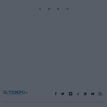
1
2
3