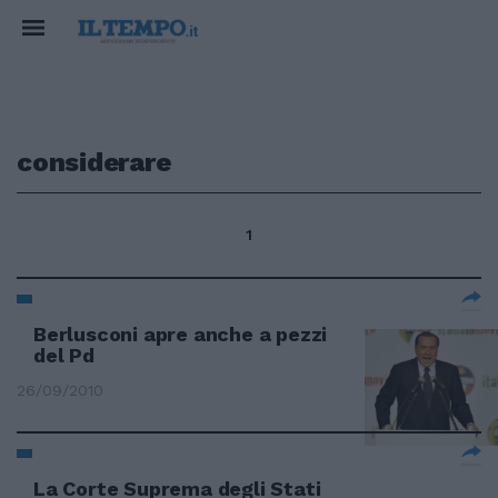
considerare
1
Berlusconi apre anche a pezzi
del Pd
26/09/2010
La Corte Suprema degli Stati