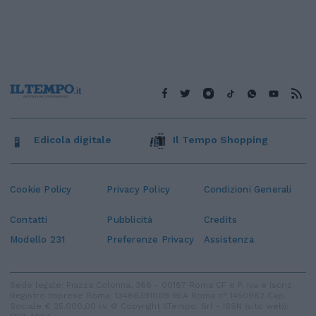
Edicola digitale
Il Tempo Shopping
Cookie Policy
Privacy Policy
Condizioni Generali
Contatti
Pubblicità
Credits
Modello 231
Preferenze Privacy
Assistenza
Sede legale: Piazza Colonna, 366 - 00187 Roma CF e P. Iva e Iscriz.
Registro Imprese Roma: 13486391009 REA Roma n° 1450962 Cap.
Sociale € 25.000,00 i.v. © Copyright IlTempo. Srl - ISSN (sito web):