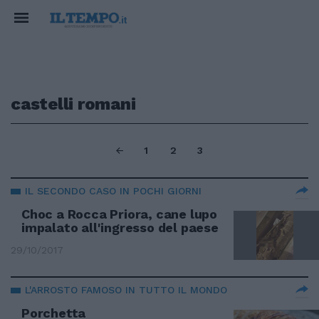
castelli romani
1
2
3
IL SECONDO CASO IN POCHI GIORNI
Choc a Rocca Priora, cane lupo
impalato all'ingresso del paese
29/10/2017
L'ARROSTO FAMOSO IN TUTTO IL MONDO
Porchetta