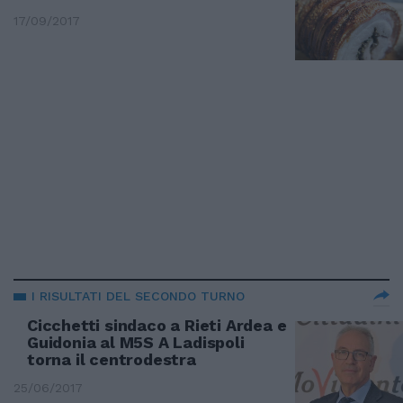
17/09/2017
I RISULTATI DEL SECONDO TURNO
Cicchetti sindaco a Rieti Ardea e
Guidonia al M5S A Ladispoli
torna il centrodestra
25/06/2017