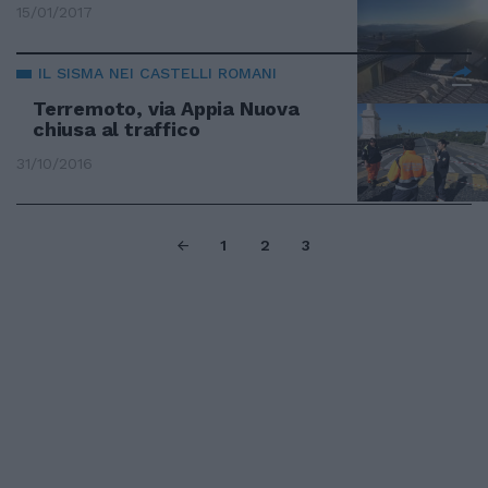
15/01/2017
IL SISMA NEI CASTELLI ROMANI
Terremoto, via Appia Nuova
chiusa al traffico
31/10/2016
1
2
3