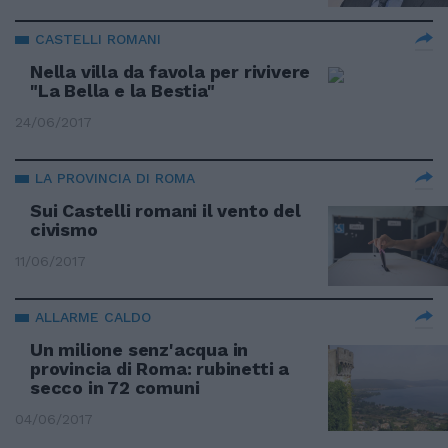
CASTELLI ROMANI
Nella villa da favola per rivivere
"La Bella e la Bestia"
24/06/2017
LA PROVINCIA DI ROMA
Sui Castelli romani il vento del
civismo
11/06/2017
ALLARME CALDO
Un milione senz'acqua in
provincia di Roma: rubinetti a
secco in 72 comuni
04/06/2017