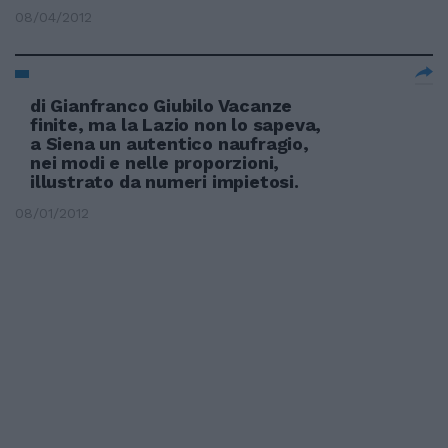
08/04/2012
di Gianfranco Giubilo Vacanze
finite, ma la Lazio non lo sapeva,
a Siena un autentico naufragio,
nei modi e nelle proporzioni,
illustrato da numeri impietosi.
08/01/2012