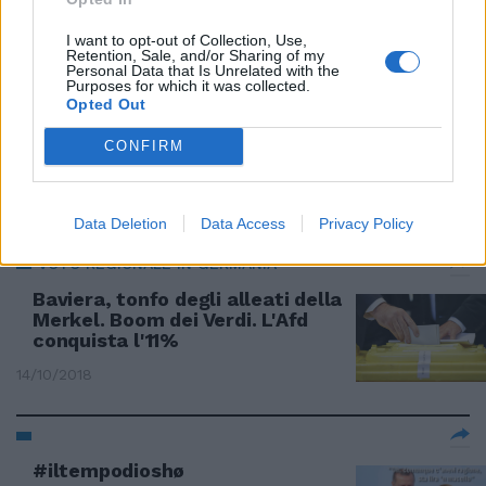
Commissione Ue: sì o no?
I want to opt-out of Collection, Use,
14/06/2019
Retention, Sale, and/or Sharing of my
Personal Data that Is Unrelated with the
Purposes for which it was collected.
Opted Out
GERMANIA
Merkel, addio Cdu: l'erede è la
CONFIRM
fedelissima Karrenbauer
09/12/2018
Data Deletion
Data Access
Privacy Policy
VOTO REGIONALE IN GERMANIA
Baviera, tonfo degli alleati della
Merkel. Boom dei Verdi. L'Afd
conquista l'11%
14/10/2018
#iltempodioshø