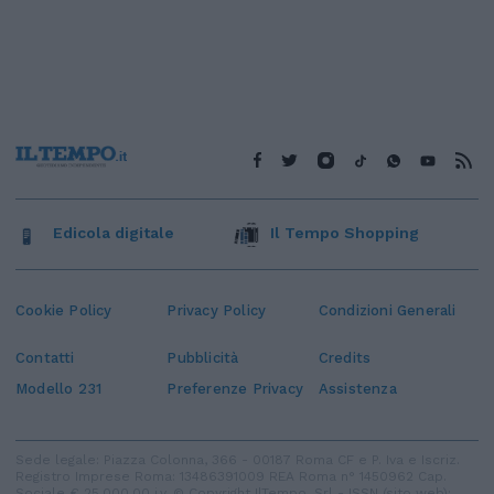
Edicola digitale
Il Tempo Shopping
Cookie Policy
Privacy Policy
Condizioni Generali
Contatti
Pubblicità
Credits
Modello 231
Preferenze Privacy
Assistenza
Sede legale: Piazza Colonna, 366 - 00187 Roma CF e P. Iva e Iscriz.
Registro Imprese Roma: 13486391009 REA Roma n° 1450962 Cap.
Sociale € 25.000,00 i.v. © Copyright IlTempo. Srl - ISSN (sito web):