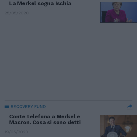
La Merkel sogna Ischia
25/05/2020
RECOVERY FUND
Conte telefona a Merkel e
Macron. Cosa si sono detti
19/05/2020