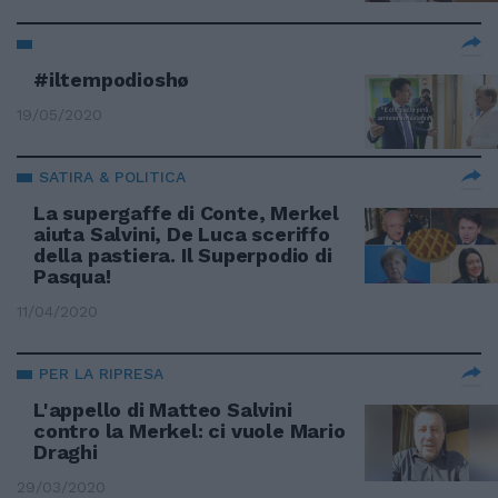
#iltempodioshø
19/05/2020
SATIRA & POLITICA
La supergaffe di Conte, Merkel
aiuta Salvini, De Luca sceriffo
della pastiera. Il Superpodio di
Pasqua!
11/04/2020
PER LA RIPRESA
L'appello di Matteo Salvini
contro la Merkel: ci vuole Mario
Draghi
29/03/2020