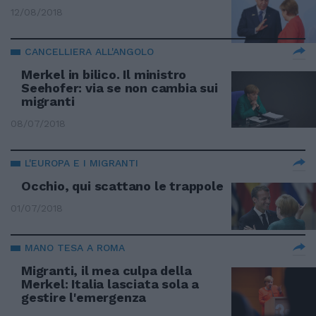
12/08/2018
CANCELLIERA ALL'ANGOLO
Merkel in bilico. Il ministro
Seehofer: via se non cambia sui
migranti
08/07/2018
L'EUROPA E I MIGRANTI
Occhio, qui scattano le trappole
01/07/2018
MANO TESA A ROMA
Migranti, il mea culpa della
Merkel: Italia lasciata sola a
gestire l'emergenza