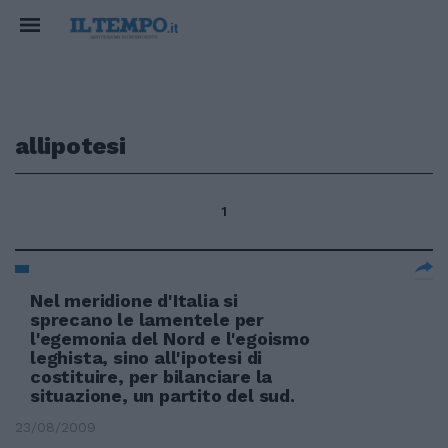
allipotesi
1
Nel meridione d'Italia si
sprecano le lamentele per
l'egemonia del Nord e l'egoismo
leghista, sino all'ipotesi di
costituire, per bilanciare la
situazione, un partito del sud.
23/08/2009