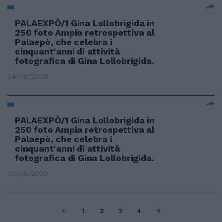
PALAEXPÒ/1 Gina Lollobrigida in
250 foto Ampia retrospettiva al
Palaepò, che celebra i
cinquant'anni di attività
fotografica di Gina Lollobrigida.
04/08/2009
PALAEXPÒ/1 Gina Lollobrigida in
250 foto Ampia retrospettiva al
Palaepò, che celebra i
cinquant'anni di attività
fotografica di Gina Lollobrigida.
03/08/2009
1
2
3
4