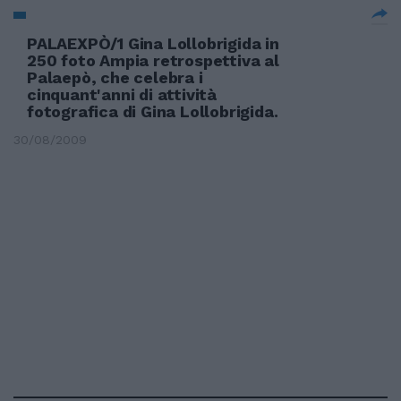
PALAEXPÒ/1 Gina Lollobrigida in
250 foto Ampia retrospettiva al
Palaepò, che celebra i
cinquant'anni di attività
fotografica di Gina Lollobrigida.
30/08/2009