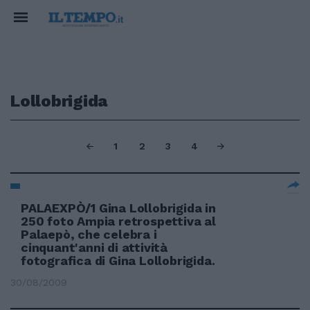
Lollobrigida
1
2
3
4
PALAEXPÒ/1 Gina Lollobrigida in
250 foto Ampia retrospettiva al
Palaepò, che celebra i
cinquant'anni di attività
fotografica di Gina Lollobrigida.
30/08/2009