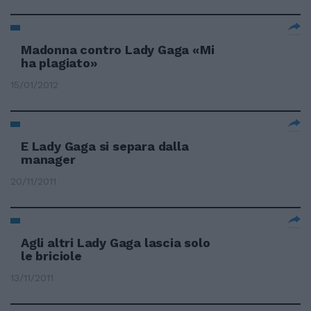
Madonna contro Lady Gaga «Mi
ha plagiato»
15/01/2012
E Lady Gaga si separa dalla
manager
20/11/2011
Agli altri Lady Gaga lascia solo
le briciole
13/11/2011