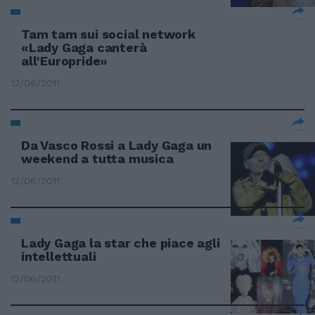
Tam tam sui social network
«Lady Gaga canterà
all'Europride»
12/06/2011
Da Vasco Rossi a Lady Gaga un
weekend a tutta musica
12/06/2011
Lady Gaga la star che piace agli
intellettuali
12/06/2011