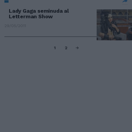
Lady Gaga seminuda al
Letterman Show
29/05/2011
1
2