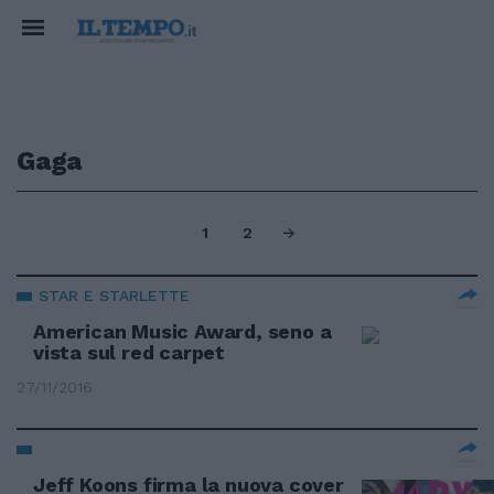
Gaga
1
2
STAR E STARLETTE
American Music Award, seno a
vista sul red carpet
27/11/2016
Jeff Koons firma la nuova cover