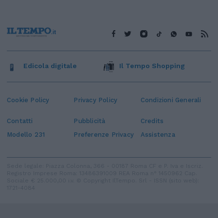
Edicola digitale
Il Tempo Shopping
Cookie Policy
Privacy Policy
Condizioni Generali
Contatti
Pubblicità
Credits
Modello 231
Preferenze Privacy
Assistenza
Sede legale: Piazza Colonna, 366 - 00187 Roma CF e P. Iva e Iscriz.
Registro Imprese Roma: 13486391009 REA Roma n° 1450962 Cap.
Sociale € 25.000,00 i.v. © Copyright IlTempo. Srl - ISSN (sito web):
1721-4084
TORNA SU