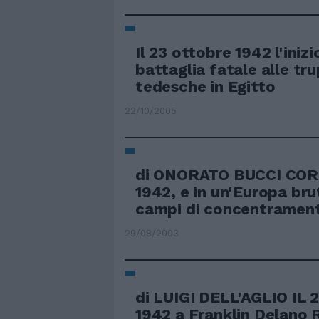
Il 23 ottobre 1942 l'inizi
battaglia fatale alle tr
tedesche in Egitto
22/10/2005
di ONORATO BUCCI COR
1942, e in un'Europa bru
campi di concentramento
29/08/2003
di LUIGI DELL'AGLIO IL 
1942 a Franklin Delano 