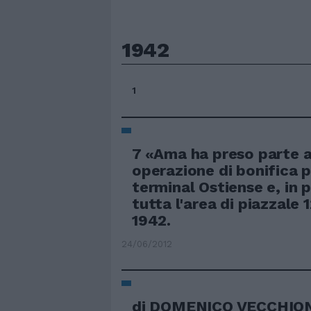
1942
1
7 «Ama ha preso parte a
operazione di bonifica p
terminal Ostiense e, in p
tutta l'area di piazzale 
1942.
24/06/2012
di DOMENICO VECCHIONI