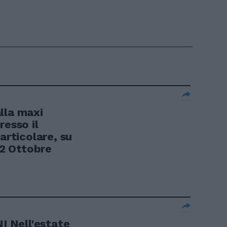
lla maxi
resso il
articolare, su
12 Ottobre
 Nell'estate