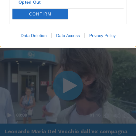
Opted Out
CONFIRM
Data Deletion
Data Access
Privacy Policy
00:00
01:16
Leonardo Maria Del Vecchio dall'ex compagna