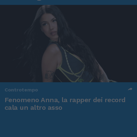
Controtempo
Fenomeno Anna, la rapper dei record
cala un altro asso