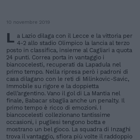
10 novembre 2019
L
a Lazio dilaga con il Lecce e la vittoria per
4-2 allo stadio Olimpico la lancia al terzo
posto in classifica, insieme al Cagliari a quota
24 punti. Correa porta in vantaggio i
biancocelesti, recuperati da Lapadula nel
primo tempo. Nella ripresa però i padroni di
casa dilagano con le reti di Milinkovic-Savic,
Immobile su rigore e la doppietta
dell'argentino. Vano il gol di La Mantia nel
finale, Babacar sbaglia anche un penalty. Il
primo tempo è ricco di emozioni. I
biancocelesti collezionano tantissime
occasioni, i pugliesi tengono botta e
mostrano un bel gioco. La squadra di Inzaghi
trova il vantaggio, sfiora più volte il raddoppio