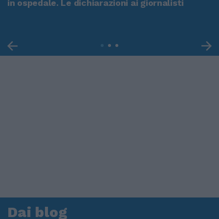
in ospedale. Le dichiarazioni ai giornalisti
Dai blog