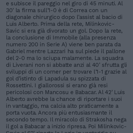
e subisce il pareggio nel giro di 45 minuti. Al
30' la firma sull'1-0 è di Correa con un
diagonale chirurgico dopo l'assist al bacio di
Luis Alberto. Prima della rete, Milinkovic-
Savic si era già divorato un gol. Dopo la rete,
la conclusione di Immobile (alla presenza
numero 200 in Serie A) viene ben parata da
Gabriel mentre Lazzari ha sul piede il pallone
del 2-0 ma lo sciupa malamente. La squadra
di Liverani non si abbatte anzi al 40' sfrutta gli
sviluppi di un corner per trovare l'1-1 grazie al
gol d'istinto di Lapadula su spizzata di
Rossettini. I giallorossi si erano già resi
pericolosi con Mancosu e Babacar. Al 42' Luis
Alberto avrebbe la chance di riportare i suoi
in vantaggio, ma calcia alto praticamente a
porta vuota. Ancora più entusiasmante il
secondo tempo. Il miracolo di Strakosha nega
il gol a Babacar a inizio ripresa. Poi Milinkovic-