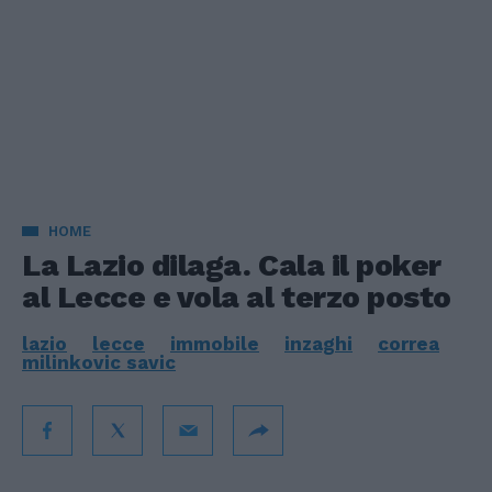
HOME
La Lazio dilaga. Cala il poker
al Lecce e vola al terzo posto
lazio
lecce
immobile
inzaghi
correa
milinkovic savic