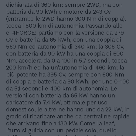
dichiarata di 360 km; sempre 2WD, ma con
batteria da 90 kWh e motore da 243 Cv
(entrambe le 2WD hanno 300 Nm di coppia),
tocca i 500 km di autonomia. Passando alle
e-4FORCE: partiamo con la versione da 279
Cv e batteria da 65 kWh, con una coppia di
560 Nm ed autonomia di 340 km; la 306 Cv,
con batteria da 90 kW ha una coppia di 600
Nm, accelera da 0 a 100 in 5,7 secondi, tocca i
200 km/h ed ha un’autonomia di 460 km; la
più potente ha 395 Cv, sempre con 600 Nm
di coppia e batteria da 90 kWh, per uno 0-100
da 5,1 secondi e 400 km di autonomia. Le
versioni con batteria da 65 kW hanno un
caricatore da 7,4 kW, ottimale per uso
domestico, le altre ne hanno uno da 22 kW, in
grado di ricaricare anche da centraline rapide
che arrivano fino a 130 kW. Come la leaf,
l’auto si guida con un pedale solo, quello