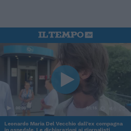
00:00
01:16
Leonardo Maria Del Vecchio dall'ex compagna
in ospedale. Le dichiarazioni ai giornalisti