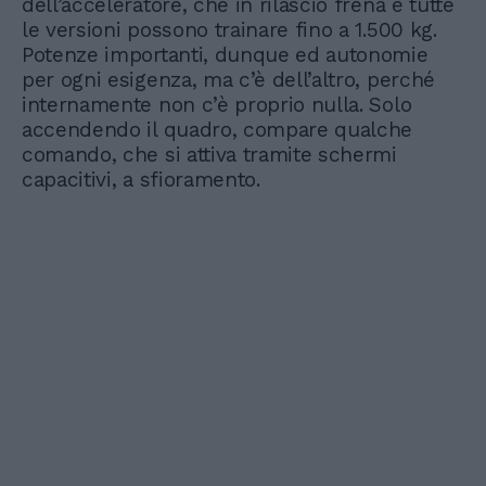
dell’acceleratore, che in rilascio frena e tutte
le versioni possono trainare fino a 1.500 kg.
Potenze importanti, dunque ed autonomie
per ogni esigenza, ma c’è dell’altro, perché
internamente non c’è proprio nulla. Solo
accendendo il quadro, compare qualche
comando, che si attiva tramite schermi
capacitivi, a sfioramento.