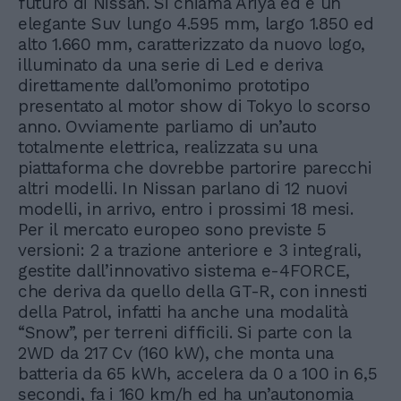
futuro di Nissan. Si chiama Ariya ed è un
elegante Suv lungo 4.595 mm, largo 1.850 ed
alto 1.660 mm, caratterizzato da nuovo logo,
illuminato da una serie di Led e deriva
direttamente dall’omonimo prototipo
presentato al motor show di Tokyo lo scorso
anno. Ovviamente parliamo di un’auto
totalmente elettrica, realizzata su una
piattaforma che dovrebbe partorire parecchi
altri modelli. In Nissan parlano di 12 nuovi
modelli, in arrivo, entro i prossimi 18 mesi.
Per il mercato europeo sono previste 5
versioni: 2 a trazione anteriore e 3 integrali,
gestite dall’innovativo sistema e-4FORCE,
che deriva da quello della GT-R, con innesti
della Patrol, infatti ha anche una modalità
“Snow”, per terreni difficili. Si parte con la
2WD da 217 Cv (160 kW), che monta una
batteria da 65 kWh, accelera da 0 a 100 in 6,5
secondi, fa i 160 km/h ed ha un’autonomia