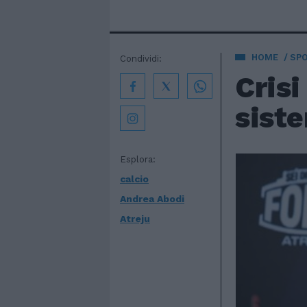
HOME
SP
Condividi:
Crisi
siste
Esplora:
calcio
Andrea Abodi
Atreju