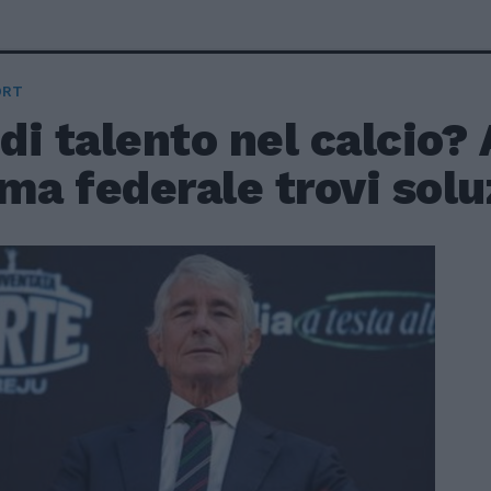
ORT
 di talento nel calcio? 
ma federale trovi solu