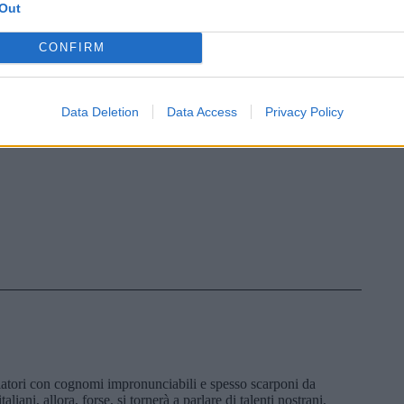
Out
CONFIRM
Data Deletion
Data Access
Privacy Policy