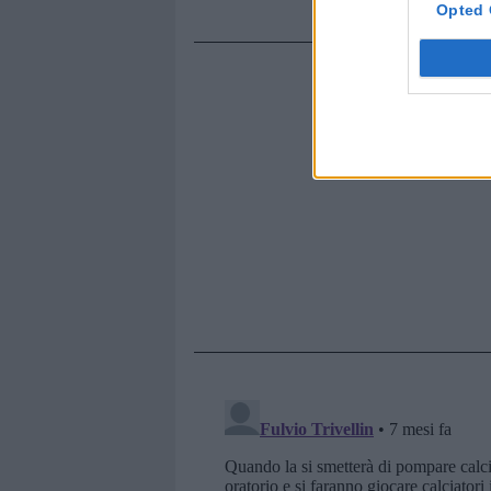
Opted 