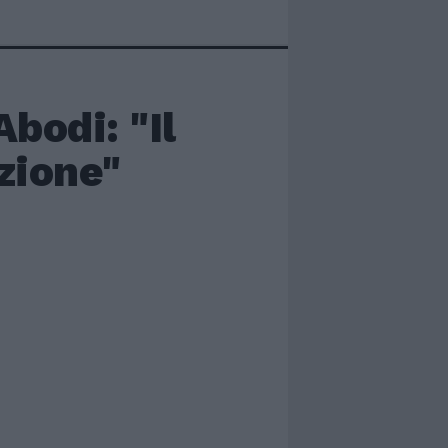
Abodi: "Il
zione"