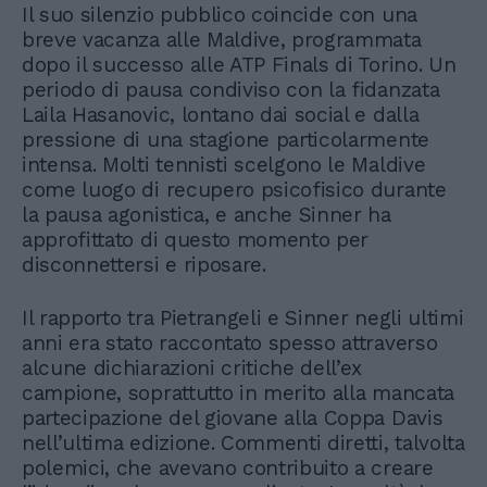
Il suo silenzio pubblico coincide con una
breve vacanza alle Maldive, programmata
dopo il successo alle ATP Finals di Torino. Un
periodo di pausa condiviso con la fidanzata
Laila Hasanovic, lontano dai social e dalla
pressione di una stagione particolarmente
intensa. Molti tennisti scelgono le Maldive
come luogo di recupero psicofisico durante
la pausa agonistica, e anche Sinner ha
approfittato di questo momento per
disconnettersi e riposare.
Il rapporto tra Pietrangeli e Sinner negli ultimi
anni era stato raccontato spesso attraverso
alcune dichiarazioni critiche dell’ex
campione, soprattutto in merito alla mancata
partecipazione del giovane alla Coppa Davis
nell’ultima edizione. Commenti diretti, talvolta
polemici, che avevano contribuito a creare