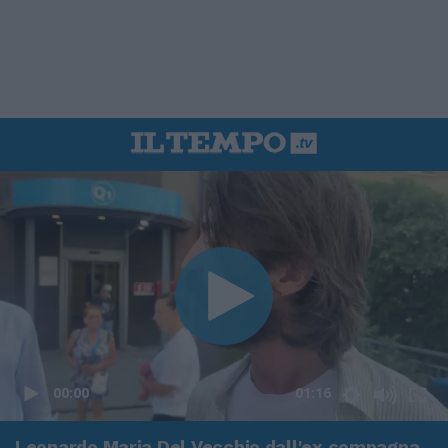
00:00
01:16
Leonardo Maria Del Vecchio dall'ex compagna