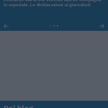
in ospedale. Le dichiarazioni ai giornalisti
Dai blog