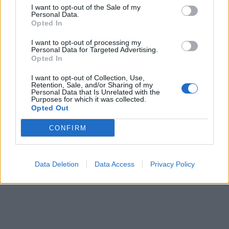
I want to opt-out of the Sale of my
Personal Data.
Opted In
I want to opt-out of processing my
Personal Data for Targeted Advertising.
Opted In
In evidenza
I want to opt-out of Collection, Use,
Retention, Sale, and/or Sharing of my
Personal Data that Is Unrelated with the
Purposes for which it was collected.
Opted Out
CONFIRM
Data Deletion
Data Access
Privacy Policy