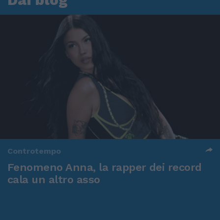
Controtempo
Fenomeno Anna, la rapper dei record
cala un altro asso