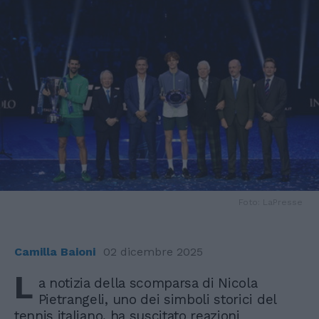
Foto: LaPresse
Camilla Baioni
02 dicembre 2025
L
a notizia della scomparsa di Nicola
Pietrangeli, uno dei simboli storici del
tennis italiano, ha suscitato reazioni