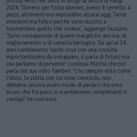
bronzo vinto nel salto in lungo ai Giochi di Parigi
2024. "Dovevo per forza dormire, avevo il cervello a
pezzi, altrimenti era impossibile alzarsi oggi. Tante
emozioni ma felice perché sono riuscito a
trasmettere quello che volevo", aggiunge l'azzurro.
"Sono consapevole di quanti margini ho ancora, di
miglioramento e di crescita biologica. Da qui ai 24
anni cambieranno tante cose con una crescita
importantissima da sviluppare, si parla di futuro ma
ora parliamo di presente" continua Mattia che poi
parla del suo mito Tamberi. "L'ho sempre visto come
l'idolo, la stella con cui sono cresciuto, non
abbiamo ancora avuto modo di parlarci ma sono
sicuro che fra poco ci scambieremo complimenti e
consigli" ha concluso.