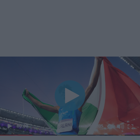
00:00
02:05