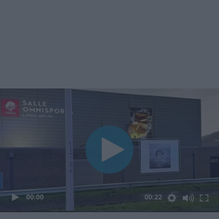
00:00
00:22