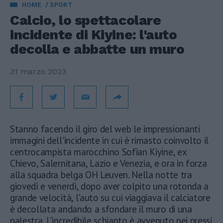
HOME
SPORT
Calcio, lo spettacolare
incidente di Kiyine: l'auto
decolla e abbatte un muro
31 marzo 2023
Stanno facendo il giro del web le impressionanti
immagini dell'incidente in cui è rimasto coinvolto il
centrocampista marocchino Sofian Kiyine, ex
Chievo, Salernitana, Lazio e Venezia, e ora in forza
alla squadra belga OH Leuven. Nella notte tra
giovedì e venerdì, dopo aver colpito una rotonda a
grande velocità, l'auto su cui viaggiava il calciatore
è decollata andando a sfondare il muro di una
palestra. L'incredibile schianto è avvenuto nei pressi