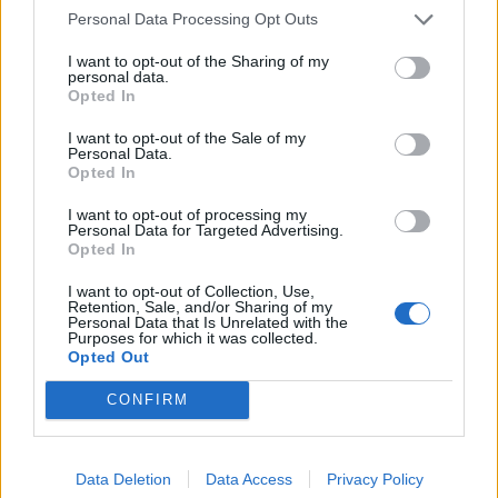
Personal Data Processing Opt Outs
I want to opt-out of the Sharing of my
personal data.
Opted In
I want to opt-out of the Sale of my
Personal Data.
Opted In
I want to opt-out of processing my
Personal Data for Targeted Advertising.
Opted In
I want to opt-out of Collection, Use,
Retention, Sale, and/or Sharing of my
Personal Data that Is Unrelated with the
Purposes for which it was collected.
00:00
01:16
Opted Out
CONFIRM
Leonardo Maria Del Vecchio dall'ex compagna
in ospedale. Le dichiarazioni ai giornalisti
Data Deletion
Data Access
Privacy Policy