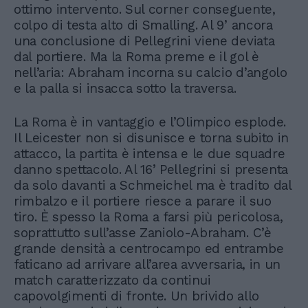
ottimo intervento. Sul corner conseguente,
colpo di testa alto di Smalling. Al 9’ ancora
una conclusione di Pellegrini viene deviata
dal portiere. Ma la Roma preme e il gol è
nell’aria: Abraham incorna su calcio d’angolo
e la palla si insacca sotto la traversa.
La Roma è in vantaggio e l’Olimpico esplode.
Il Leicester non si disunisce e torna subito in
attacco, la partita è intensa e le due squadre
danno spettacolo. Al 16’ Pellegrini si presenta
da solo davanti a Schmeichel ma è tradito dal
rimbalzo e il portiere riesce a parare il suo
tiro. È spesso la Roma a farsi più pericolosa,
soprattutto sull’asse Zaniolo-Abraham. C’è
grande densità a centrocampo ed entrambe
faticano ad arrivare all’area avversaria, in un
match caratterizzato da continui
capovolgimenti di fronte. Un brivido allo