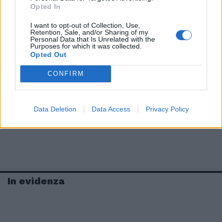
Opted In
I want to opt-out of Collection, Use,
Retention, Sale, and/or Sharing of my
Personal Data that Is Unrelated with the
Purposes for which it was collected.
Opted Out
CONFIRM
Data Deletion
Data Access
Privacy Policy
In evidenza