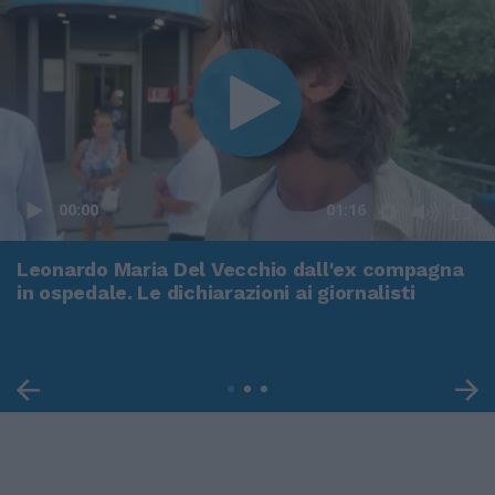
00:00
01:16
Leonardo Maria Del Vecchio dall'ex compagna
in ospedale. Le dichiarazioni ai giornalisti