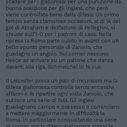
scadere per i giallorossi per una punizione da
buona posizione per gli inglesi, che però
viene controllata bene dalla difesa. Un primo
tempo senza clamorose occasioni, al di là del
gol di Abraham e dell’azione di Pellegrini, si
chiude sull’1-0 per i padroni di casa. Nella
ripresa la Roma parte subito in avanti con un
bello spunto personale di Zaniolo, che
guadagna un angolo. Sul corner nessuno
riesce ad arrivare su un pallone che danza
davanti alla riga, Schmeichel lo fa suo.
Il Leicester prova un paio di incursioni ma la
difesa giallorossa controlla senza eccessivi
affanni e fa ripartire ogni volta Zaniolo, che
subisce una serie di falli. Gli inglesi
guadagnano campo e possesso e cominciano
a mettere maggiormente in difficoltà la
Roma, in particolare conquistando una serie
di corner, ma la difesa giallorossa argina le