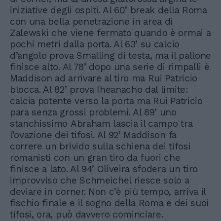
iniziative degli ospiti. Al 60’ break della Roma
con una bella penetrazione in area di
Zalewski che viene fermato quando è ormai a
pochi metri dalla porta. Al 63’ su calcio
d’angolo prova Smalling di testa, ma il pallone
finisce alto. Al 78’ dopo una serie di rimpalli è
Maddison ad arrivare al tiro ma Rui Patricio
blocca. Al 82’ prova Iheanacho dal limite:
calcia potente verso la porta ma Rui Patricio
para senza grossi problemi. Al 89’ uno
stanchissimo Abraham lascia il campo tra
l’ovazione dei tifosi. Al 92’ Maddison fa
correre un brivido sulla schiena dei tifosi
romanisti con un gran tiro da fuori che
finisce a lato. Al 94’ Oliveira sfodera un tiro
improvviso che Schmeichel riesce solo a
deviare in corner. Non c’è più tempo, arriva il
fischio finale e il sogno della Roma e dei suoi
tifosi, ora, può davvero cominciare.