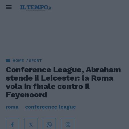
HOME
SPORT
Conference League, Abraham
stende il Leicester: la Roma
vola in finale contro il
Feyenoord
roma
confereence league