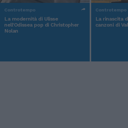
Controtempo
Controtempo
La modernità di Ulisse
La rinascita 
nell'Odissea pop di Christopher
canzoni di Va
Nolan