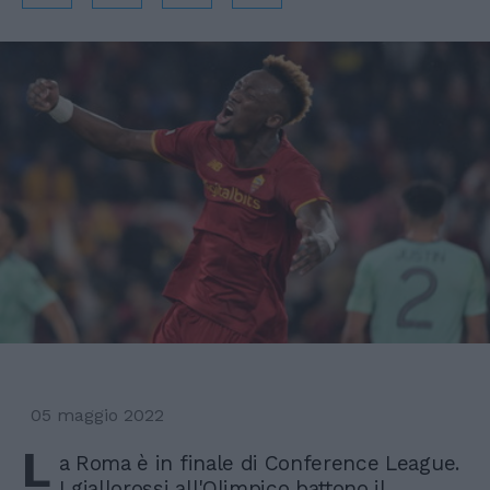
05 maggio 2022
L
a Roma è in finale di Conference League.
I giallorossi all'Olimpico battono il