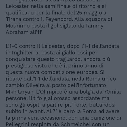
Leicester nella semifinale di ritorno e si
qualificano per la finale del 25 maggio a
Tirana contro il Feyenoord. Alla squadra di
Mourinho basta il gol siglato da Tammy
Abraham all’11’.
L’1-0 contro il Leicester, dopo l’1-1 dell’andata
in Inghilterra, basta ai giallorossi per
conquistare questo traguardo, ancora più
prestigioso visto che è il primo anno di
questa nuova competizione europea. Si
riparte dall’1-1 dell’andata, nella Roma unico
cambio Oliveira al posto dell’infortunato
Mkhitaryan. L’Olimpico è una bolgia da 70mila
persone, il tifo giallorosso assordante ma
sono gli ospiti a partire più forte, buttandosi
subito in avanti. Al 7’ è però la Roma ad avere
la prima vera occasione, con una punizione di
Pellegrini respinta da Schmeichel con un