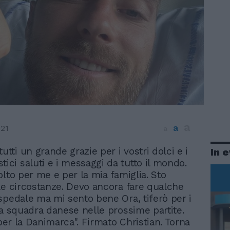
a
a
021
a
 tutti un grande grazie per i vostri dolci e i
In 
stici saluti e i messaggi da tutto il mondo.
olto per me e per la mia famiglia. Sto
le circostanze. Devo ancora fare qualche
spedale ma mi sento bene Ora, tiferò per i
la squadra danese nelle prossime partite.
 per la Danimarca". Firmato Christian. Torna