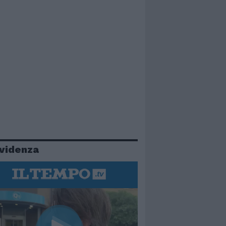
evidenza