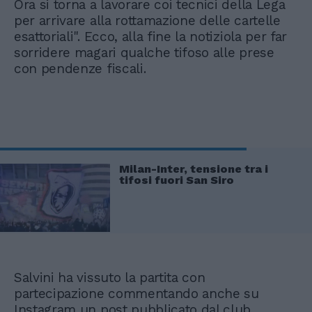
Ora si torna a lavorare coi tecnici della Lega
per arrivare alla rottamazione delle cartelle
esattoriali". Ecco, alla fine la notiziola per far
sorridere magari qualche tifoso alle prese
con pendenze fiscali.
Milan-Inter, tensione tra i
tifosi fuori San Siro
Salvini ha vissuto la partita con
partecipazione commentando anche su
Instagram un post pubblicato dal club