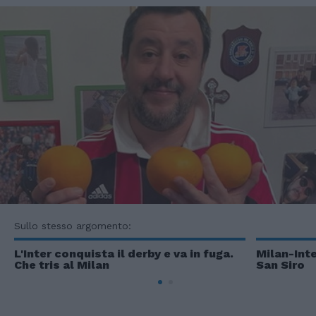
Sullo stesso argomento:
L'Inter conquista il derby e va in fuga.
Milan-Inte
Che tris al Milan
San Siro