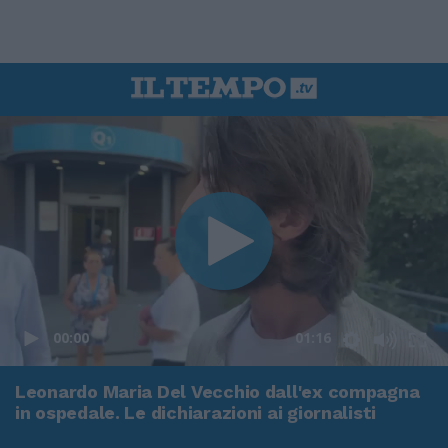
00:00
01:16
Leonardo Maria Del Vecchio dall'ex compagna
in ospedale. Le dichiarazioni ai giornalisti