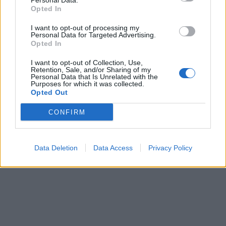
Personal Data.
Opted In
I want to opt-out of processing my
In evidenza
Personal Data for Targeted Advertising.
Opted In
I want to opt-out of Collection, Use,
Retention, Sale, and/or Sharing of my
Personal Data that Is Unrelated with the
Purposes for which it was collected.
Opted Out
CONFIRM
Data Deletion
Data Access
Privacy Policy