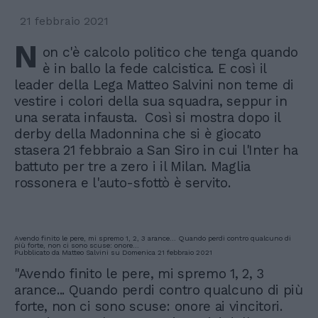
21 febbraio 2021
N
on c'è calcolo politico che tenga quando
è in ballo la fede calcistica. E così il
leader della Lega Matteo Salvini non teme di
vestire i colori della sua squadra, seppur in
una serata infausta. Così si mostra dopo il
derby della Madonnina che si è giocato
stasera 21 febbraio a San Siro in cui l'Inter ha
battuto per tre a zero i il Milan. Maglia
rossonera e l'auto-sfottò è servito.
Avendo finito le pere, mi spremo 1, 2, 3 arance... Quando perdi contro qualcuno di
più forte, non ci sono scuse: onore...
Pubblicato da
Matteo Salvini
su
Domenica 21 febbraio 2021
"Avendo finito le pere, mi spremo 1, 2, 3
arance... Quando perdi contro qualcuno di più
forte, non ci sono scuse: onore ai vincitori.