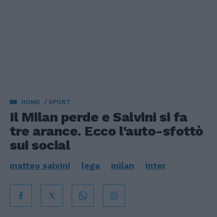
HOME
SPORT
Il Milan perde e Salvini si fa
tre arance. Ecco l'auto-sfottò
sui social
matteo salvini
lega
milan
inter