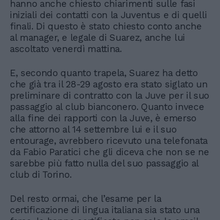
hanno anche chiesto chiarimenti sulle fasi
iniziali dei contatti con la Juventus e di quelli
finali. Di questo è stato chiesto conto anche
al manager, e legale di Suarez, anche lui
ascoltato venerdì mattina.
E, secondo quanto trapela, Suarez ha detto
che già tra il 28-29 agosto era stato siglato un
preliminare di contratto con la Juve per il suo
passaggio al club bianconero. Quanto invece
alla fine dei rapporti con la Juve, è emerso
che attorno al 14 settembre lui e il suo
entourage, avrebbero ricevuto una telefonata
da Fabio Paratici che gli diceva che non se ne
sarebbe più fatto nulla del suo passaggio al
club di Torino.
Del resto ormai, che l’esame per la
certificazione di lingua italiana sia stato una