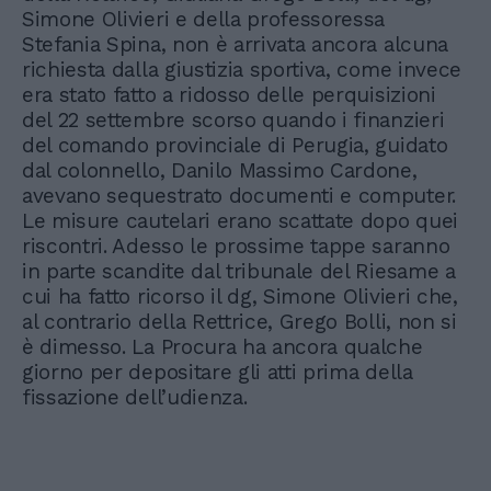
Simone Olivieri e della professoressa
Stefania Spina, non è arrivata ancora alcuna
richiesta dalla giustizia sportiva, come invece
era stato fatto a ridosso delle perquisizioni
del 22 settembre scorso quando i finanzieri
del comando provinciale di Perugia, guidato
dal colonnello, Danilo Massimo Cardone,
avevano sequestrato documenti e computer.
Le misure cautelari erano scattate dopo quei
riscontri. Adesso le prossime tappe saranno
in parte scandite dal tribunale del Riesame a
cui ha fatto ricorso il dg, Simone Olivieri che,
al contrario della Rettrice, Grego Bolli, non si
è dimesso. La Procura ha ancora qualche
giorno per depositare gli atti prima della
fissazione dell’udienza.