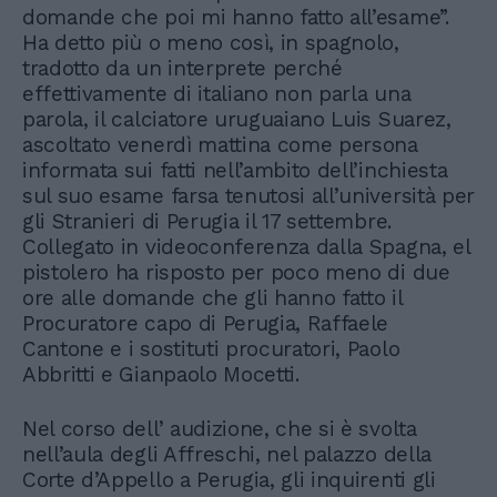
domande che poi mi hanno fatto all’esame”.
Ha detto più o meno così, in spagnolo,
tradotto da un interprete perché
effettivamente di italiano non parla una
parola, il calciatore uruguaiano Luis Suarez,
ascoltato venerdì mattina come persona
informata sui fatti nell’ambito dell’inchiesta
sul suo esame farsa tenutosi all’università per
gli Stranieri di Perugia il 17 settembre.
Collegato in videoconferenza dalla Spagna, el
pistolero ha risposto per poco meno di due
ore alle domande che gli hanno fatto il
Procuratore capo di Perugia, Raffaele
Cantone e i sostituti procuratori, Paolo
Abbritti e Gianpaolo Mocetti.
Nel corso dell’ audizione, che si è svolta
nell’aula degli Affreschi, nel palazzo della
Corte d’Appello a Perugia, gli inquirenti gli