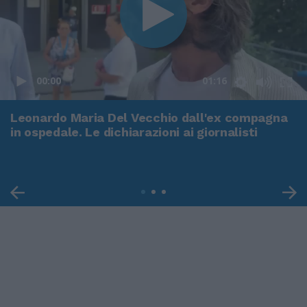
00:00
01:16
Leonardo Maria Del Vecchio dall'ex compagna
in ospedale. Le dichiarazioni ai giornalisti