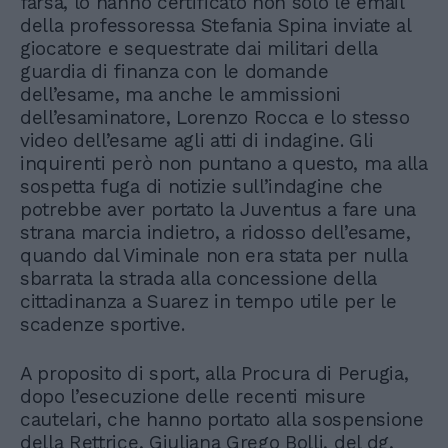
farsa, lo hanno certificato non solo le email
della professoressa Stefania Spina inviate al
giocatore e sequestrate dai militari della
guardia di finanza con le domande
dell’esame, ma anche le ammissioni
dell’esaminatore, Lorenzo Rocca e lo stesso
video dell’esame agli atti di indagine. Gli
inquirenti però non puntano a questo, ma alla
sospetta fuga di notizie sull’indagine che
potrebbe aver portato la Juventus a fare una
strana marcia indietro, a ridosso dell’esame,
quando dal Viminale non era stata per nulla
sbarrata la strada alla concessione della
cittadinanza a Suarez in tempo utile per le
scadenze sportive.
A proposito di sport, alla Procura di Perugia,
dopo l’esecuzione delle recenti misure
cautelari, che hanno portato alla sospensione
della Rettrice, Giuliana Grego Bolli, del dg,