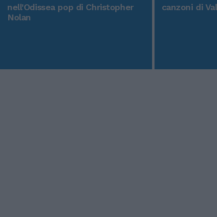
nell'Odissea pop di Christopher
canzoni di Va
Nolan