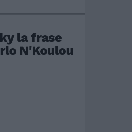
y la frase
erlo N'Koulou