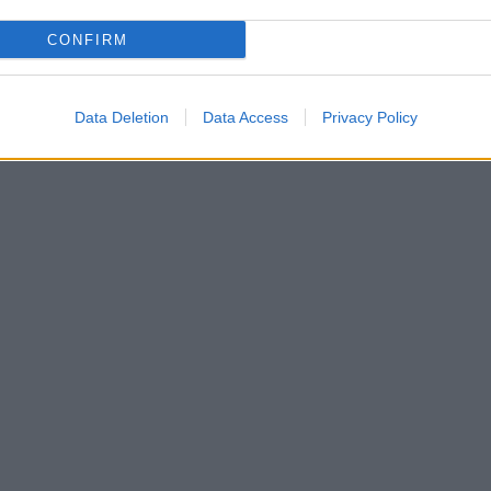
CONFIRM
Data Deletion
Data Access
Privacy Policy