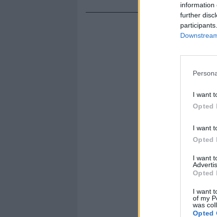
information 
further disc
participants
Downstream 
Persona
I want t
Opted 
I want t
Opted 
I want 
Advertis
Opted 
I want t
of my P
was col
Opted 