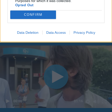
Purposes for which it was collected.
Opted Out
CONFIRM
Data Deletion
Data Access
Privacy Policy
00:00
01:16