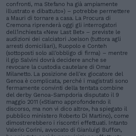
confronti, ma Stefano ha già ampiamente
illustrato e dibattuto») – potrebbe permettere
a Mauri di tornare a casa. La Procura di
Cremona riprenderà oggi gli interrogatori
dell'inchiesta «New Last Bet» – previste le
audizioni dei calciatori Joelson (tuttora agli
arresti domiciliari), Ruopolo e Conteh
(sottoposti solo all'obbligo di firma) – mentre
il gip Salvini dovrà decidere anche se
revocare la custodia cautelare di Omar
Milanetto. La posizione dell'ex giocatore del
Genoa è complicata, perché i magistrati sono
fermamente convinti della tentata combine
del derby Genoa-Sampdoria disputato il 9
maggio 2011 («Stiamo approfondendo il
discorso, ma non vi dico altro», ha spiegato il
pubblico ministero Roberto Di Martino), come
dimostrerebbero i riscontri effettuati. Intanto
Valerio Corini, avvocato di Gianluigi Buffon,