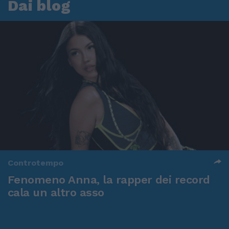
Dai blog
Controtempo
Fenomeno Anna, la rapper dei record
cala un altro asso