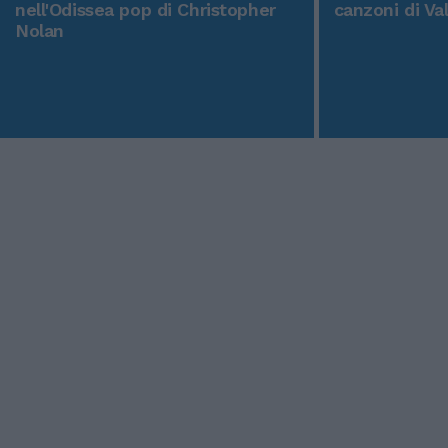
nell'Odissea pop di Christopher
canzoni di Va
Nolan