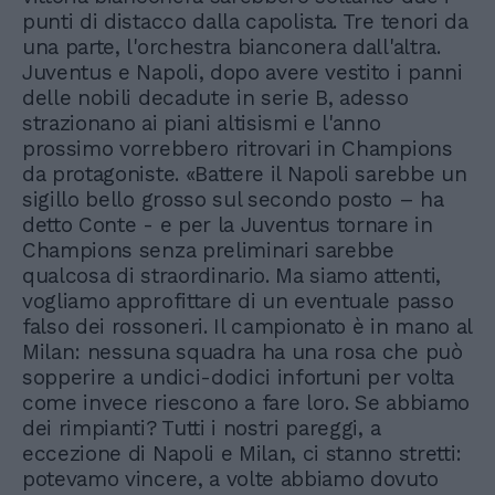
punti di distacco dalla capolista. Tre tenori da
una parte, l'orchestra bianconera dall'altra.
Juventus e Napoli, dopo avere vestito i panni
delle nobili decadute in serie B, adesso
strazionano ai piani altisismi e l'anno
prossimo vorrebbero ritrovari in Champions
da protagoniste. «Battere il Napoli sarebbe un
sigillo bello grosso sul secondo posto – ha
detto Conte - e per la Juventus tornare in
Champions senza preliminari sarebbe
qualcosa di straordinario. Ma siamo attenti,
vogliamo approfittare di un eventuale passo
falso dei rossoneri. Il campionato è in mano al
Milan: nessuna squadra ha una rosa che può
sopperire a undici-dodici infortuni per volta
come invece riescono a fare loro. Se abbiamo
dei rimpianti? Tutti i nostri pareggi, a
eccezione di Napoli e Milan, ci stanno stretti:
potevamo vincere, a volte abbiamo dovuto