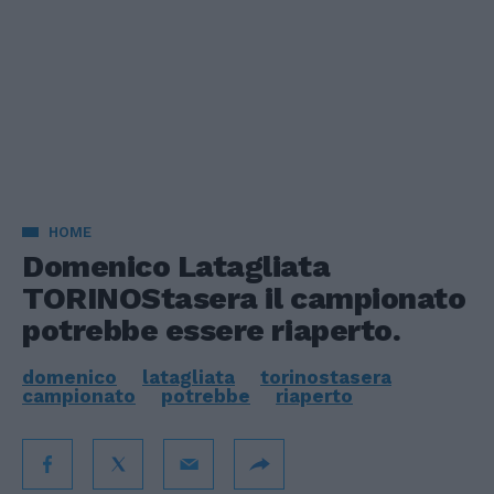
HOME
Domenico Latagliata
TORINOStasera il campionato
potrebbe essere riaperto.
domenico
latagliata
torinostasera
campionato
potrebbe
riaperto