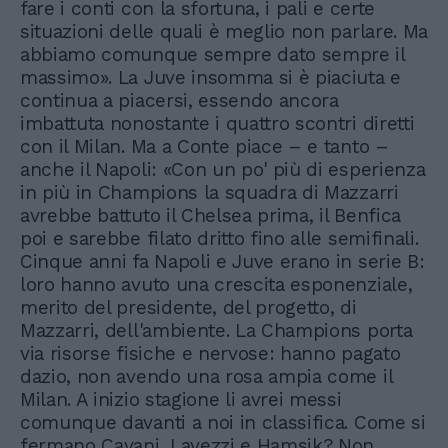
fare i conti con la sfortuna, i pali e certe
situazioni delle quali è meglio non parlare. Ma
abbiamo comunque sempre dato sempre il
massimo». La Juve insomma si è piaciuta e
continua a piacersi, essendo ancora
imbattuta nonostante i quattro scontri diretti
con il Milan. Ma a Conte piace – e tanto –
anche il Napoli: «Con un po' più di esperienza
in più in Champions la squadra di Mazzarri
avrebbe battuto il Chelsea prima, il Benfica
poi e sarebbe filato dritto fino alle semifinali.
Cinque anni fa Napoli e Juve erano in serie B:
loro hanno avuto una crescita esponenziale,
merito del presidente, del progetto, di
Mazzarri, dell'ambiente. La Champions porta
via risorse fisiche e nervose: hanno pagato
dazio, non avendo una rosa ampia come il
Milan. A inizio stagione li avrei messi
comunque davanti a noi in classifica. Come si
fermano Cavani, Lavezzi e Hamsik? Non