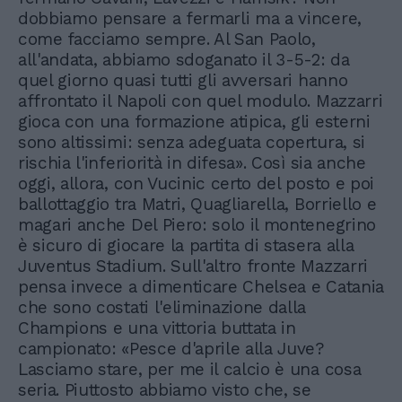
dobbiamo pensare a fermarli ma a vincere,
come facciamo sempre. Al San Paolo,
all'andata, abbiamo sdoganato il 3-5-2: da
quel giorno quasi tutti gli avversari hanno
affrontato il Napoli con quel modulo. Mazzarri
gioca con una formazione atipica, gli esterni
sono altissimi: senza adeguata copertura, si
rischia l'inferiorità in difesa». Così sia anche
oggi, allora, con Vucinic certo del posto e poi
ballottaggio tra Matri, Quagliarella, Borriello e
magari anche Del Piero: solo il montenegrino
è sicuro di giocare la partita di stasera alla
Juventus Stadium. Sull'altro fronte Mazzarri
pensa invece a dimenticare Chelsea e Catania
che sono costati l'eliminazione dalla
Champions e una vittoria buttata in
campionato: «Pesce d'aprile alla Juve?
Lasciamo stare, per me il calcio è una cosa
seria. Piuttosto abbiamo visto che, se