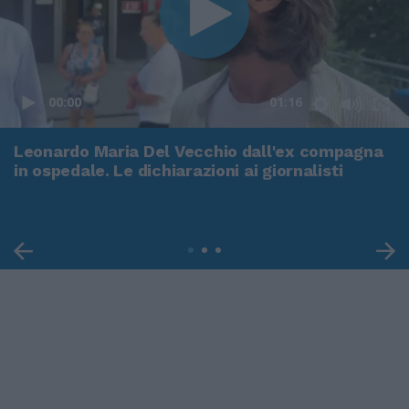
00:00
01:16
Leonardo Maria Del Vecchio dall'ex compagna
in ospedale. Le dichiarazioni ai giornalisti