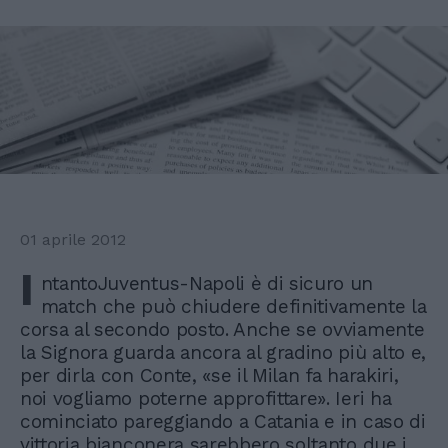
01 aprile 2012
I
ntantoJuventus-Napoli è di sicuro un
match che può chiudere definitivamente la
corsa al secondo posto. Anche se ovviamente
la Signora guarda ancora al gradino più alto e,
per dirla con Conte, «se il Milan fa harakiri,
noi vogliamo poterne approfittare». Ieri ha
cominciato pareggiando a Catania e in caso di
vittoria bianconera sarebbero soltanto due i