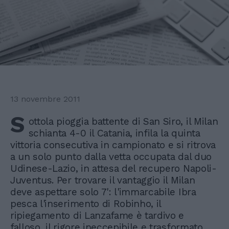
13 novembre 2011
S
ottola pioggia battente di San Siro, il Milan
schianta 4-0 il Catania, infila la quinta
vittoria consecutiva in campionato e si ritrova
a un solo punto dalla vetta occupata dal duo
Udinese-Lazio, in attesa del recupero Napoli-
Juventus. Per trovare il vantaggio il Milan
deve aspettare solo 7': l'immarcabile Ibra
pesca l'inserimento di Robinho, il
ripiegamento di Lanzafame è tardivo e
falloso, il rigore ineccepibile e trasformato