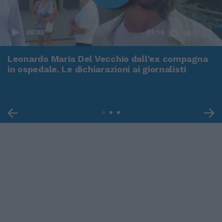
00:00
01:16
Leonardo Maria Del Vecchio dall'ex compagna
in ospedale. Le dichiarazioni ai giornalisti