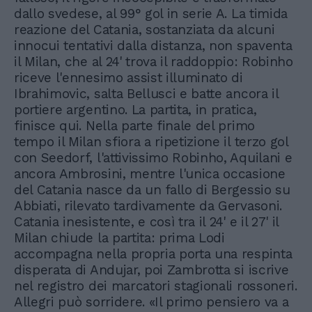
dallo svedese, al 99° gol in serie A. La timida
reazione del Catania, sostanziata da alcuni
innocui tentativi dalla distanza, non spaventa
il Milan, che al 24' trova il raddoppio: Robinho
riceve l'ennesimo assist illuminato di
Ibrahimovic, salta Bellusci e batte ancora il
portiere argentino. La partita, in pratica,
finisce qui. Nella parte finale del primo
tempo il Milan sfiora a ripetizione il terzo gol
con Seedorf, l'attivissimo Robinho, Aquilani e
ancora Ambrosini, mentre l'unica occasione
del Catania nasce da un fallo di Bergessio su
Abbiati, rilevato tardivamente da Gervasoni.
Catania inesistente, e così tra il 24' e il 27' il
Milan chiude la partita: prima Lodi
accompagna nella propria porta una respinta
disperata di Andujar, poi Zambrotta si iscrive
nel registro dei marcatori stagionali rossoneri.
Allegri può sorridere. «Il primo pensiero va a