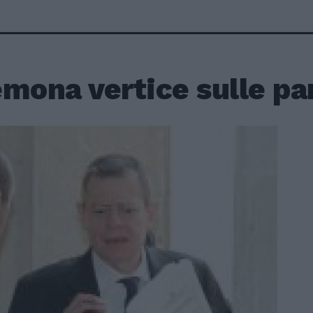
mona vertice sulle pa