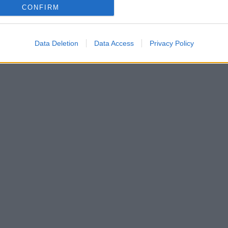
CONFIRM
Data Deletion
Data Access
Privacy Policy