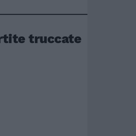
rtite truccate