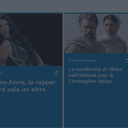
Controtempo
La modernità di Ulisse
po
nell'Odissea pop di
Christopher Nolan
o Anna, la rapper
rd cala un altro