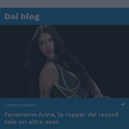
Dai blog
Controtempo
Fenomeno Anna, la rapper dei record
cala un altro asso