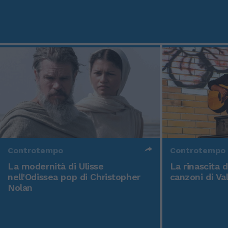
Controtempo
Controtempo
La modernità di Ulisse
La rinascita 
nell'Odissea pop di Christopher
canzoni di Va
Nolan