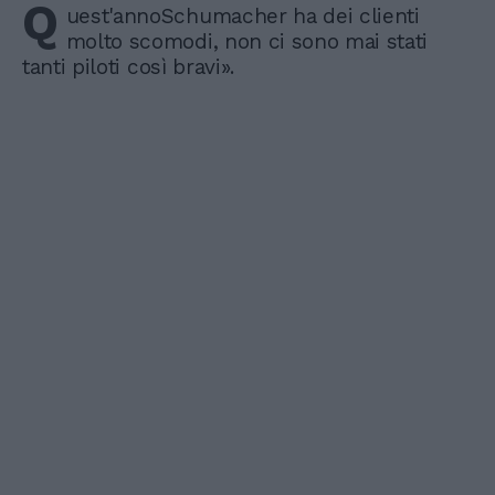
Q
uest'annoSchumacher ha dei clienti
molto scomodi, non ci sono mai stati
tanti piloti così bravi».