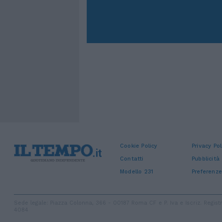
Cookie Policy
Privacy Pol
Contatti
Pubblicità
Modello 231
Preferenze
Sede legale: Piazza Colonna, 366 - 00187 Roma CF e P. Iva e Iscriz. Regi
4084