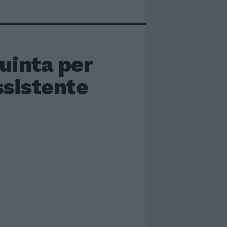
quinta per
ssistente