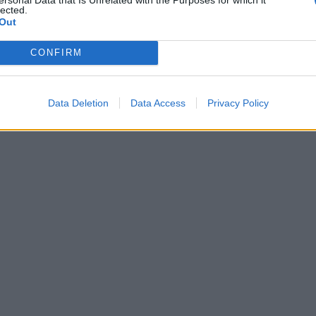
lected.
Out
CONFIRM
Data Deletion
Data Access
Privacy Policy