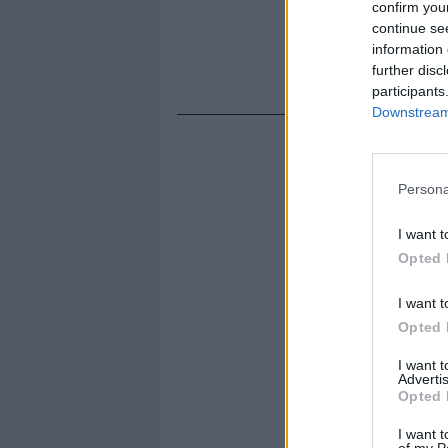
confirm you
continue se
information 
further disc
participants
Downstream 
Persona
I want t
Opted 
I want t
Opted 
I want 
Advertis
Opted 
I want t
of my P