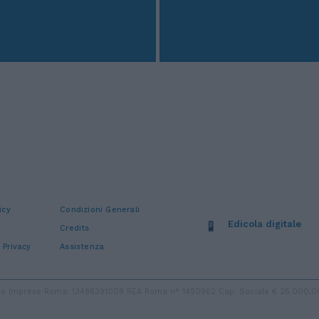
icy
Condizioni Generali
Edicola digitale
Credits
 Privacy
Assistenza
stro Imprese Roma: 13486391009 REA Roma n° 1450962 Cap. Sociale € 25.000,00 i.