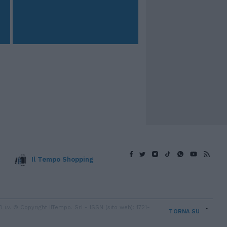
Il Tempo Shopping
v. © Copyright IlTempo. Srl - ISSN (sito web): 1721-
TORNA SU