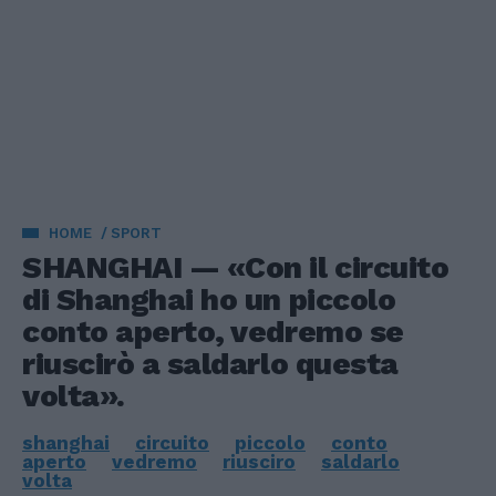
HOME
SPORT
SHANGHAI — «Con il circuito
di Shanghai ho un piccolo
conto aperto, vedremo se
riuscirò a saldarlo questa
volta».
shanghai
circuito
piccolo
conto
aperto
vedremo
riusciro
saldarlo
volta