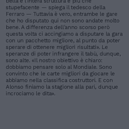
bella e l'intera struttura è più che
stupefacente — spiega il tedesco della
Ferraro — Tuttavia è vero, entrambe le gare
che ho disputato qui non sono andate molto
bene. A differenza dell'anno scorso però
questa volta ci accingiamo a disputare la gara
con un pacchetto migliore, al punto da poter
sperare di ottenere migliori risultati». Le
speranze di poter infrangere il tabù, dunque,
sono alte. «Il nostro obiettivo è chiaro:
dobbiamo pensare solo al Mondiale. Sono
convinto che le carte migliori da giocare le
abbiamo nella classifica costruttori. E con
Alonso finiamo la stagione alla pari, dunque
incrociamo le dita».