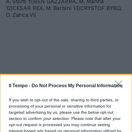
A. Storti 11)BEN GAZZARRA, M. Manna
12)CESAR REX, M. Barbini 13)CRYSTOF BYBO,
D. Zanca VII
Il Tempo -
Do Not Process My Personal Information
If you wish to opt-out of the sale, sharing to third parties, or
processing of your personal or sensitive information for
targeted advertising by us, please use the below opt-out
section to confirm your selection. Please note that after your
opt-out request is processed you may continue seeing
interest-based ads based on personal information utilized by