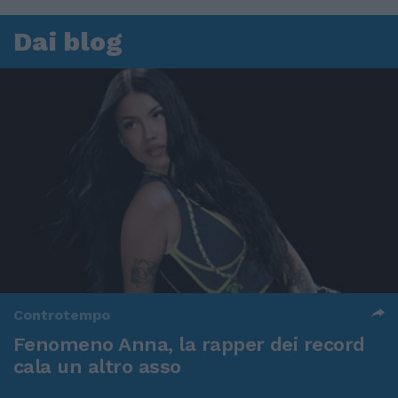
Dai blog
Controtempo
Fenomeno Anna, la rapper dei record
cala un altro asso