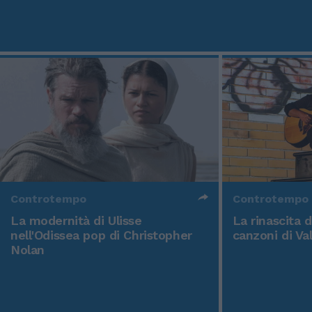
Controtempo
Controtempo
La modernità di Ulisse
La rinascita 
nell'Odissea pop di Christopher
canzoni di Va
Nolan