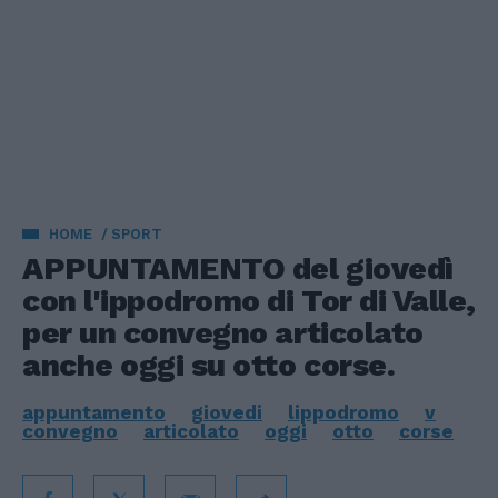
HOME
SPORT
APPUNTAMENTO del giovedì
con l'ippodromo di Tor di Valle,
per un convegno articolato
anche oggi su otto corse.
appuntamento
giovedi
lippodromo
v
convegno
articolato
oggi
otto
corse