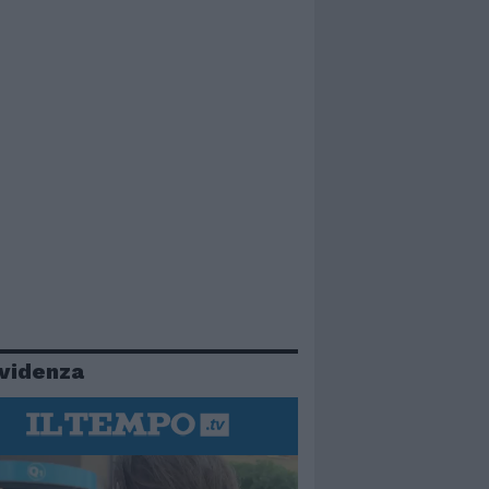
evidenza