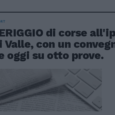
ORT
RIGGIO di corse all'i
i Valle, con un conveg
 oggi su otto prove.