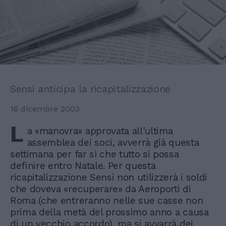
Sensi anticipa la ricapitalizzazione
16 dicembre 2003
L
a «manovra» approvata all'ultima
assemblea dei soci, avverrà già questa
settimana per far sì che tutto si possa
definire entro Natale. Per questa
ricapitalizzazione Sensi non utilizzerà i soldi
che doveva «recuperare» da Aeroporti di
Roma (che entreranno nelle sue casse non
prima della metà del prossimo anno a causa
di un vecchio accordo), ma si avvarrà dei