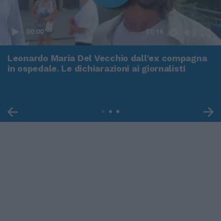
00:00
01:16
Leonardo Maria Del Vecchio dall'ex compagna
in ospedale. Le dichiarazioni ai giornalisti