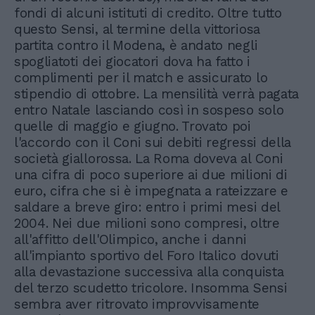
fondi di alcuni istituti di credito. Oltre tutto
questo Sensi, al termine della vittoriosa
partita contro il Modena, è andato negli
spogliatoti dei giocatori dova ha fatto i
complimenti per il match e assicurato lo
stipendio di ottobre. La mensilità verrà pagata
entro Natale lasciando così in sospeso solo
quelle di maggio e giugno. Trovato poi
l'accordo con il Coni sui debiti regressi della
società giallorossa. La Roma doveva al Coni
una cifra di poco superiore ai due milioni di
euro, cifra che si è impegnata a rateizzare e
saldare a breve giro: entro i primi mesi del
2004. Nei due milioni sono compresi, oltre
all'affitto dell'Olimpico, anche i danni
all'impianto sportivo del Foro Italico dovuti
alla devastazione successiva alla conquista
del terzo scudetto tricolore. Insomma Sensi
sembra aver ritrovato improvvisamente