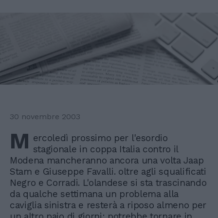
30 novembre 2003
M
ercoledì prossimo per l'esordio
stagionale in coppa Italia contro il
Modena mancheranno ancora una volta Jaap
Stam e Giuseppe Favalli. oltre agli squalificati
Negro e Corradi. L'olandese si sta trascinando
da qualche settimana un problema alla
caviglia sinistra e resterà a riposo almeno per
un altro paio di giorni: potrebbe tornare in