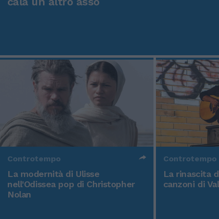
cala un altro asso
Controtempo
Controtempo
La modernità di Ulisse
La rinascita 
nell'Odissea pop di Christopher
canzoni di Va
Nolan