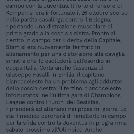
campo con la Juventus. Il forte difensore di
Kempen si era infortunato il 26 ottobre scorso
nella partita casalinga contro il Bologna,
riportando una distrazione muscolare di
primo grado alla coscia sinistra. Pronto al
rientro in campo per il derby della Capitale,
Stam si era nuovamente fermato in
allenamento per una distorsione alla caviglia
sinistra che lo escluderà dall'esordio in
coppa Italia. Certa anche l'assenza di
Giuseppe Favalli in Emilia. Il capitano
biancoceleste ha un problema agli adduttori
della coscia destra: il terzino biancoceleste,
infortunatosi nell'ultima gara di Champions
League contro i turchi del Besiktas,
riprenderà ad allenarsi nei prossimi giorni. Lo
staff medico cercherà di rimetterlo in campo
per la sfida contro la Juventus in programma
sabato prossimo all'Olimpico. Anche