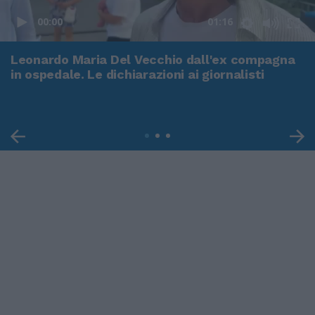
00:00
01:16
Leonardo Maria Del Vecchio dall'ex compagna
in ospedale. Le dichiarazioni ai giornalisti