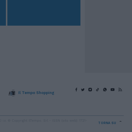
Il Tempo Shopping
v. © Copyright IlTempo. Srl - ISSN (sito web): 1721-
TORNA SU