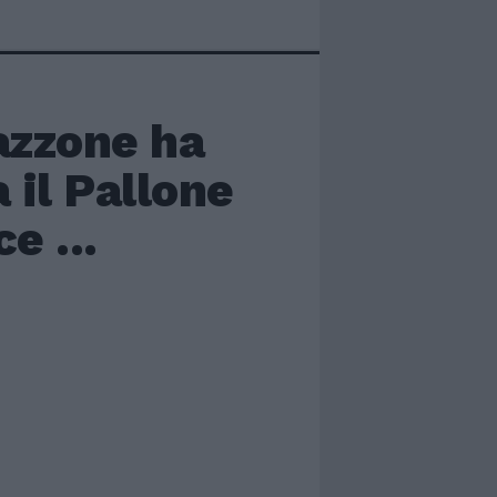
zzone ha
 il Pallone
e ...