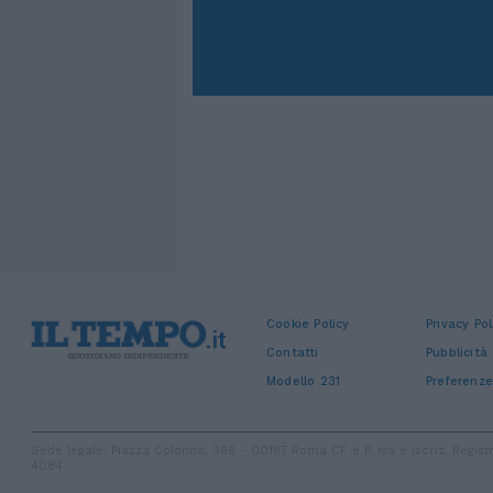
Cookie Policy
Privacy Pol
Contatti
Pubblicità
Modello 231
Preferenze
Sede legale: Piazza Colonna, 366 - 00187 Roma CF e P. Iva e Iscriz. Regi
4084