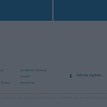
icy
Condizioni Generali
Edicola digitale
Credits
 Privacy
Assistenza
stro Imprese Roma: 13486391009 REA Roma n° 1450962 Cap. Sociale € 25.000,00 i.