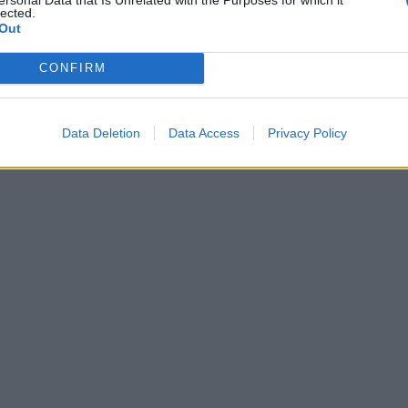
lected.
Out
CONFIRM
Data Deletion
Data Access
Privacy Policy