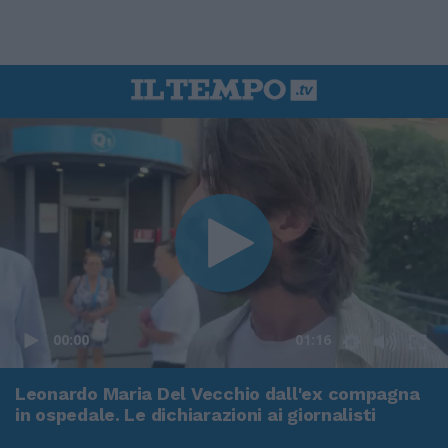
00:00
01:16
Leonardo Maria Del Vecchio dall'ex compagna
in ospedale. Le dichiarazioni ai giornalisti