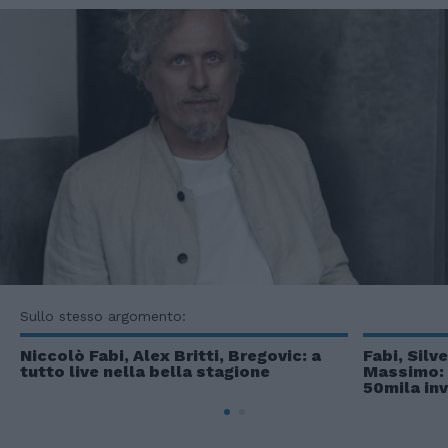
Sullo stesso argomento:
Niccolò Fabi, Alex Britti, Bregovic: a
Fabi, Silv
tutto live nella bella stagione
Massimo: 
50mila inv