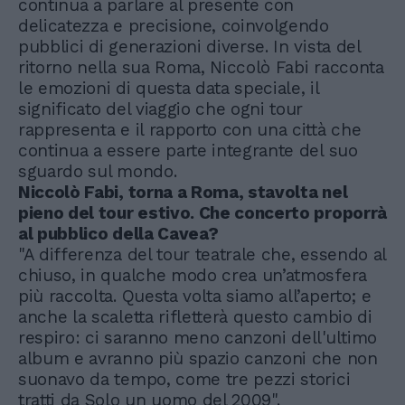
continua a parlare al presente con
delicatezza e precisione, coinvolgendo
pubblici di generazioni diverse. In vista del
ritorno nella sua Roma, Niccolò Fabi racconta
le emozioni di questa data speciale, il
significato del viaggio che ogni tour
rappresenta e il rapporto con una città che
continua a essere parte integrante del suo
sguardo sul mondo.
Niccolò Fabi, torna a Roma, stavolta nel
pieno del tour estivo. Che concerto proporrà
al pubblico della Cavea?
"A differenza del tour teatrale che, essendo al
chiuso, in qualche modo crea un’atmosfera
più raccolta. Questa volta siamo all’aperto; e
anche la scaletta rifletterà questo cambio di
respiro: ci saranno meno canzoni dell'ultimo
album e avranno più spazio canzoni che non
suonavo da tempo, come tre pezzi storici
tratti da Solo un uomo del 2009".