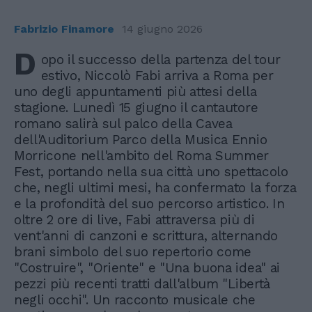
Fabrizio Finamore
14 giugno 2026
D
opo il successo della partenza del tour
estivo, Niccolò Fabi arriva a Roma per
uno degli appuntamenti più attesi della
stagione. Lunedì 15 giugno il cantautore
romano salirà sul palco della Cavea
dell'Auditorium Parco della Musica Ennio
Morricone nell'ambito del Roma Summer
Fest, portando nella sua città uno spettacolo
che, negli ultimi mesi, ha confermato la forza
e la profondità del suo percorso artistico. In
oltre 2 ore di live, Fabi attraversa più di
vent'anni di canzoni e scrittura, alternando
brani simbolo del suo repertorio come
"Costruire", "Oriente" e "Una buona idea" ai
pezzi più recenti tratti dall'album "Libertà
negli occhi". Un racconto musicale che