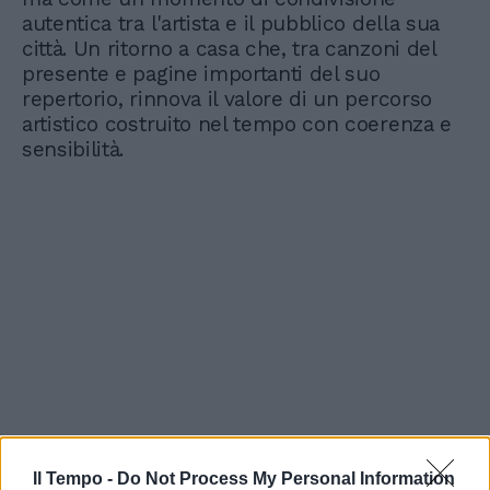
autentica tra l'artista e il pubblico della sua
città. Un ritorno a casa che, tra canzoni del
presente e pagine importanti del suo
repertorio, rinnova il valore di un percorso
artistico costruito nel tempo con coerenza e
sensibilità.
Il Tempo -
Do Not Process My Personal Information