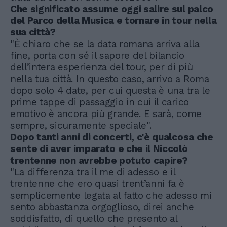
Che significato assume oggi salire sul palco
del Parco della Musica e tornare in tour nella
sua città?
"È chiaro che se la data romana arriva alla
fine, porta con sé il sapore del bilancio
dell’intera esperienza del tour, per di più
nella tua città. In questo caso, arrivo a Roma
dopo solo 4 date, per cui questa è una tra le
prime tappe di passaggio in cui il carico
emotivo è ancora più grande. E sarà, come
sempre, sicuramente speciale".
Dopo tanti anni di concerti, c'è qualcosa che
sente di aver imparato e che il Niccolò
trentenne non avrebbe potuto capire?
"La differenza tra il me di adesso e il
trentenne che ero quasi trent’anni fa è
semplicemente legata al fatto che adesso mi
sento abbastanza orgoglioso, direi anche
soddisfatto, di quello che presento al