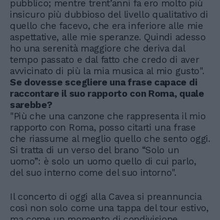
pubblico; mentre trent’anni fa ero molto più
insicuro più dubbioso del livello qualitativo di
quello che facevo, che era inferiore alle mie
aspettative, alle mie speranze. Quindi adesso
ho una serenità maggiore che deriva dal
tempo passato e dal fatto che credo di aver
avvicinato di più la mia musica al mio gusto".
Se dovesse scegliere una frase capace di
raccontare il suo rapporto con Roma, quale
sarebbe?
"Più che una canzone che rappresenta il mio
rapporto con Roma, posso citarti una frase
che riassume al meglio quello che sento oggi.
Si tratta di un verso del brano “Solo un
uomo”: è solo un uomo quello di cui parlo,
del suo interno come del suo intorno".
Il concerto di oggi alla Cavea si preannuncia
così non solo come una tappa del tour estivo,
ma come un momento di condivisione