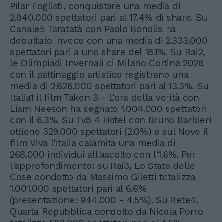
Pilar Fogliati, conquistare una media di
2.940.000 spettatori pari al 17.4% di share. Su
Canale5 Taratatà con Paolo Bonolis ha
debuttato invece con una media di 2.333.000
spettatori pari a uno share del 18.1%. Su Rai2,
le Olimpiadi Invernali di Milano Cortina 2026
con il pattinaggio artistico registrano una
media di 2.626.000 spettatori pari al 13.3%. Su
Italia1 il film Taken 3 - L'ora della verità con
Liam Neeson ha segnato 1.004.000 spettatori
con il 6.3%. Su Tv8 4 Hotel con Bruno Barbieri
ottiene 329.000 spettatori (2.0%) e sul Nove il
film Viva l'Italia calamita una media di
268.000 individui all'ascolto con l'1.6%. Per
l'approfondimento: su Rai3, Lo Stato delle
Cose condotto da Massimo Giletti totalizza
1.001.000 spettatori pari al 6.6%
(presentazione: 944.000 - 4.5%). Su Rete4,
Quarta Repubblica condotto da Nicola Porro