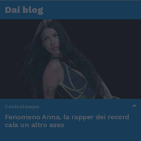
Dai blog
Controtempo
Fenomeno Anna, la rapper dei record
cala un altro asso