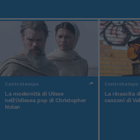
Controtempo
Controtempo
La modernità di Ulisse
La rinascita 
nell'Odissea pop di Christopher
canzoni di Va
Nolan