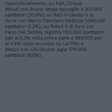
l'approfondimento, su Rai1, Cinque
Minuti con Bruno Vespa raccoglie 4.302.000
spettatori (20.9%); su Rai3 Il Cavallo e la
Torre con Marco Damilano totalizza 1.084.000
spettatori (5.2%); su Rete4 4 di Sera con
Paolo Del Debbio registra 1.103.000 spettatori
pari al 5.3% nella prima parte e 968.000 pari
al 4.4% nella seconda; su La7Otto e
Mezzo con Lilli Gruber sigla 1.741.000
spettatori (8.0%).