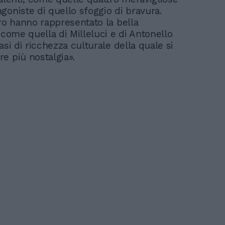
goniste di quello sfoggio di bravura.
tro hanno rappresentato la bella
 come quella di Milleluci e di Antonello
asi di ricchezza culturale della quale si
e più nostalgia».