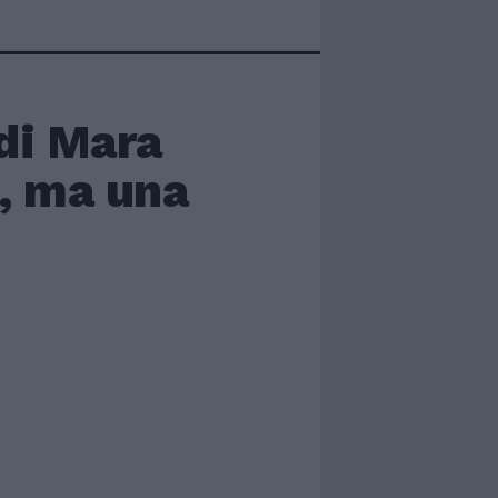
 di Mara
o, ma una