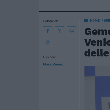
HOME
SPE
Condividi:
Gemel
Venie
delle
Esplora:
Mara Venier