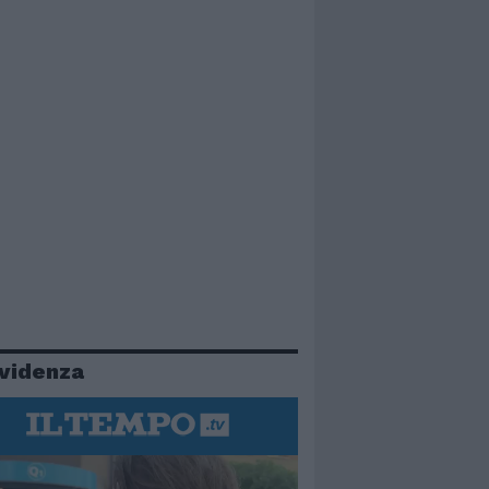
evidenza