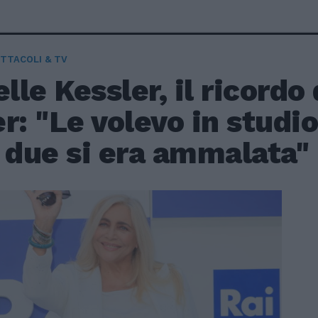
TTACOLI & TV
le Kessler, il ricordo
r: "Le volevo in studi
 due si era ammalata"