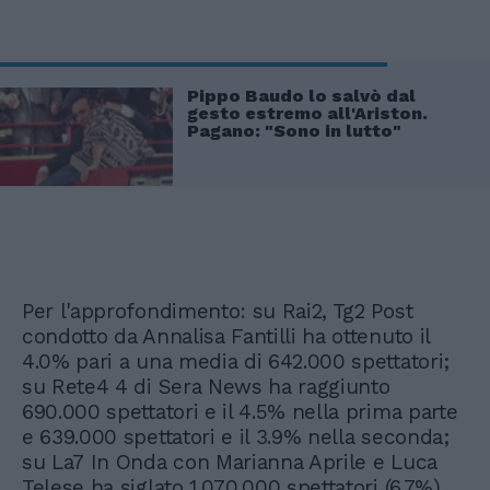
Pippo Baudo lo salvò dal
gesto estremo all'Ariston.
Pagano: "Sono in lutto"
Per l'approfondimento: su Rai2, Tg2 Post
condotto da Annalisa Fantilli ha ottenuto il
4.0% pari a una media di 642.000 spettatori;
su Rete4 4 di Sera News ha raggiunto
690.000 spettatori e il 4.5% nella prima parte
e 639.000 spettatori e il 3.9% nella seconda;
su La7 In Onda con Marianna Aprile e Luca
Telese ha siglato 1.070.000 spettatori (6.7%).