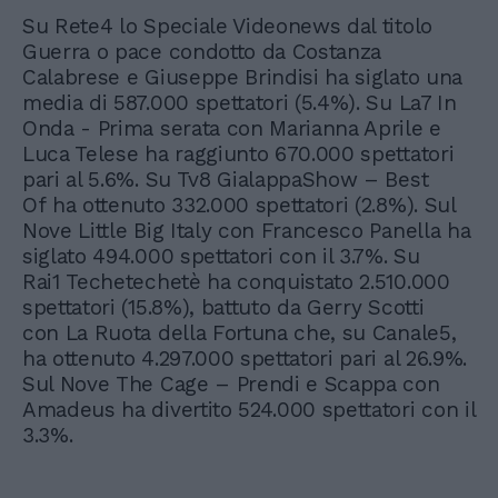
Su Rete4 lo Speciale Videonews dal titolo
Guerra o pace condotto da Costanza
Calabrese e Giuseppe Brindisi ha siglato una
media di 587.000 spettatori (5.4%). Su La7 In
Onda - Prima serata con Marianna Aprile e
Luca Telese ha raggiunto 670.000 spettatori
pari al 5.6%. Su Tv8 GialappaShow – Best
Of ha ottenuto 332.000 spettatori (2.8%). Sul
Nove Little Big Italy con Francesco Panella ha
siglato 494.000 spettatori con il 3.7%. Su
Rai1 Techetechetè ha conquistato 2.510.000
spettatori (15.8%), battuto da Gerry Scotti
con La Ruota della Fortuna che, su Canale5,
ha ottenuto 4.297.000 spettatori pari al 26.9%.
Sul Nove The Cage – Prendi e Scappa con
Amadeus ha divertito 524.000 spettatori con il
3.3%.