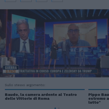
Sullo stesso argomento:
Baudo, la camera ardente al Teatro
Pippo Bau
delle Vittorie di Roma
estremo al
lutto"