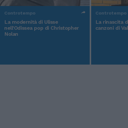
Controtempo
Controtempo
La modernità di Ulisse
La rinascita 
nell'Odissea pop di Christopher
canzoni di Va
Nolan