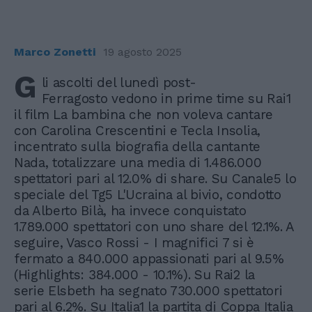
Marco Zonetti
19 agosto 2025
G
li ascolti del lunedì post-
Ferragosto vedono in prime time su Rai1
il film La bambina che non voleva cantare
con Carolina Crescentini e Tecla Insolia,
incentrato sulla biografia della cantante
Nada, totalizzare una media di 1.486.000
spettatori pari al 12.0% di share. Su Canale5 lo
speciale del Tg5 L'Ucraina al bivio, condotto
da Alberto Bilà, ha invece conquistato
1.789.000 spettatori con uno share del 12.1%. A
seguire, Vasco Rossi - I magnifici 7 si è
fermato a 840.000 appassionati pari al 9.5%
(Highlights: 384.000 - 10.1%). Su Rai2 la
serie Elsbeth ha segnato 730.000 spettatori
pari al 6.2%. Su Italia1 la partita di Coppa Italia