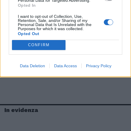
Personal Data for Targeted Advertising.
Opted In
I want to opt-out of Collection, Use,
Retention, Sale, and/or Sharing of my
Personal Data that Is Unrelated with the
Purposes for which it was collected.
Opted Out
CONFIRM
Data Deletion
Data Access
Privacy Policy
In evidenza