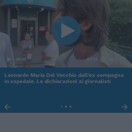
00:00
01:16
Leonardo Maria Del Vecchio dall'ex compagna
in ospedale. Le dichiarazioni ai giornalisti