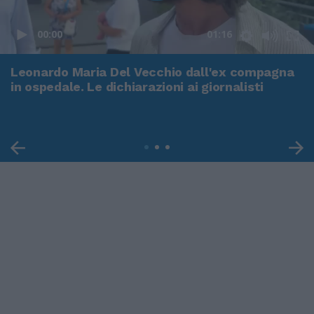
00:00
01:16
Leonardo Maria Del Vecchio dall'ex compagna
in ospedale. Le dichiarazioni ai giornalisti