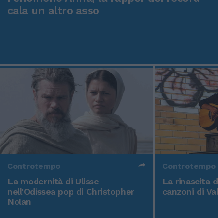
cala un altro asso
Controtempo
Controtempo
La modernità di Ulisse
La rinascita 
nell'Odissea pop di Christopher
canzoni di Va
Nolan