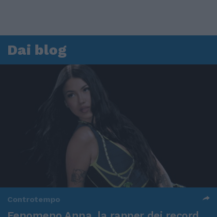
Dai blog
Controtempo
Fenomeno Anna, la rapper dei record