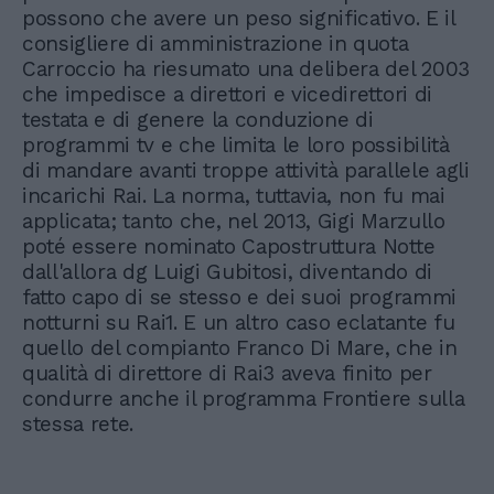
possono che avere un peso significativo. E il
consigliere di amministrazione in quota
Carroccio ha riesumato una delibera del 2003
che impedisce a direttori e vicedirettori di
testata e di genere la conduzione di
programmi tv e che limita le loro possibilità
di mandare avanti troppe attività parallele agli
incarichi Rai. La norma, tuttavia, non fu mai
applicata; tanto che, nel 2013, Gigi Marzullo
poté essere nominato Capostruttura Notte
dall'allora dg Luigi Gubitosi, diventando di
fatto capo di se stesso e dei suoi programmi
notturni su Rai1. E un altro caso eclatante fu
quello del compianto Franco Di Mare, che in
qualità di direttore di Rai3 aveva finito per
condurre anche il programma Frontiere sulla
stessa rete.