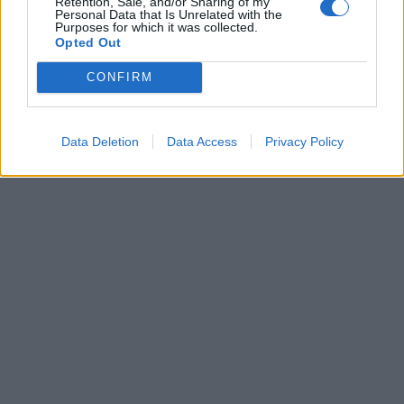
Retention, Sale, and/or Sharing of my
Personal Data that Is Unrelated with the
Purposes for which it was collected.
Opted Out
CONFIRM
Data Deletion
Data Access
Privacy Policy