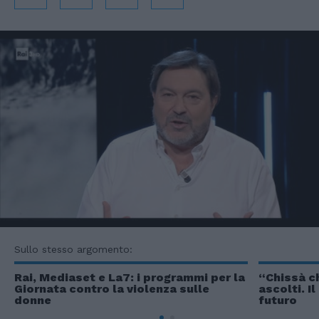
Sullo stesso argomento:
Rai, Mediaset e La7: i programmi per la
“Chissà ch
Giornata contro la violenza sulle
ascolti. I
donne
futuro