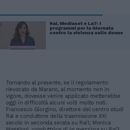
Rai, Mediaset e La7: i
programmi per la Giornata
contro la violenza sulle donne
Tornando al presente, se il regolamento
rievocato da Marano, al momento non in
vigore, dovesse venire applicato metterebbe
oggi in difficoltà alcuni volti molto noti.
Francesco Giorgino, direttore del centro studi
Rai e conduttore della trasmissione XXI
secolo in seconda serata su Rai1; Monica
Maggioni, conduttrice di In mezz'ora su Rai3