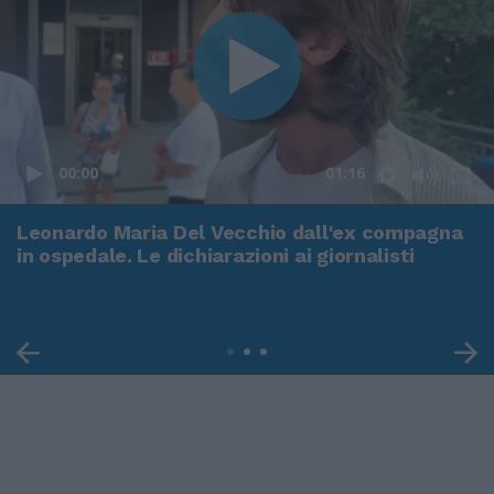
00:00
01:16
Leonardo Maria Del Vecchio dall'ex compagna
in ospedale. Le dichiarazioni ai giornalisti