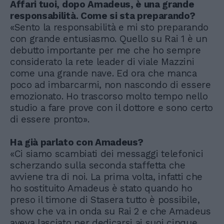
Affari tuoi, dopo Amadeus, è una grande
responsabilità. Come si sta preparando?
«Sento la responsabilità e mi sto preparando
con grande entusiasmo. Quello su Rai 1 è un
debutto importante per me che ho sempre
considerato la rete leader di viale Mazzini
come una grande nave. Ed ora che manca
poco ad imbarcarmi, non nascondo di essere
emozionato. Ho trascorso molto tempo nello
studio a fare prove con il dottore e sono certo
di essere pronto».
Ha già parlato con Amadeus?
«Ci siamo scambiati dei messaggi telefonici
scherzando sulla seconda staffetta che
avviene tra di noi. La prima volta, infatti che
ho sostituito Amadeus è stato quando ho
preso il timone di Stasera tutto è possibile,
show che va in onda su Rai 2 e che Amadeus
aveva lasciato per dedicarsi ai suoi cinque