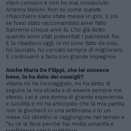
«Non conosco e non ho mai conosciuto
Arianna Meloni. Non so come queste
chiacchiere siano state messe in giro. E poi
se fossi stato raccomandato avrei fatto
Sanremo cinque anni fa. L’ho già detto
quando sono stati presentati i palinsesti Rai.
E lo ribadisco oggi. Io mi sono fatto da solo,
ho lavorato, ho cercato sempre di migliorami.
E continuerò a farlo con grande impegno».
Anche Maria De Filippi, che lei conosce
bene, le ha dato dei consigli?
«Maria mi ha incoraggiato, mi ha detto di
seguire la mia strada e di essere sempre me
stesso. Lei è una donna di grande esperienza
e lucidità e mi ha anticipato che la mia partita
non la giocherò in una settimana o in un
mese. Gli obiettivi si raggiungono nel tempo e
“tu ce la farai perché hai molta umanità e
confidenza con il pubblico».