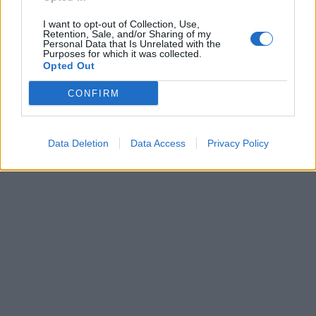
I want to opt-out of Collection, Use,
Retention, Sale, and/or Sharing of my
Personal Data that Is Unrelated with the
Purposes for which it was collected.
Opted Out
CONFIRM
Data Deletion
Data Access
Privacy Policy