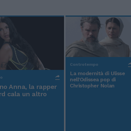
Controtempo
La modernità di Ulisse
po
nell'Odissea pop di
Christopher Nolan
o Anna, la rapper
rd cala un altro