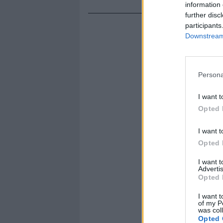
information 
further disc
participants
Downstream 
Persona
I want t
Opted 
I want t
Opted 
I want 
Advertis
Opted 
I want t
of my P
was col
Opted 