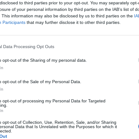
disclosed to third parties prior to your opt-out. You may separately opt-
losure of your personal information by third parties on the IAB’s list of
. This information may also be disclosed by us to third parties on the
IA
Participants
that may further disclose it to other third parties.
l Data Processing Opt Outs
o opt-out of the Sharing of my personal data.
In
In 
o opt-out of the Sale of my Personal Data.
In
to opt-out of processing my Personal Data for Targeted
ing.
In
o opt-out of Collection, Use, Retention, Sale, and/or Sharing
ersonal Data that Is Unrelated with the Purposes for which it
lected.
Out