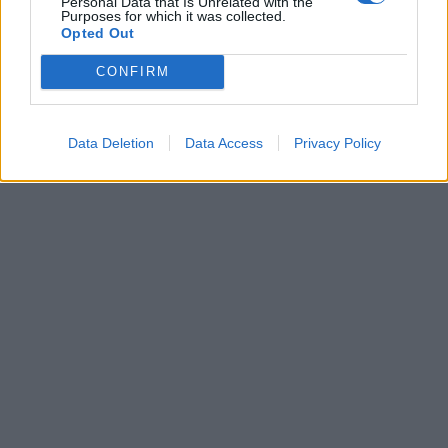
Personal Data that Is Unrelated with the
Purposes for which it was collected.
Opted Out
CONFIRM
Data Deletion
Data Access
Privacy Policy