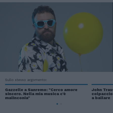
Sullo stesso argomento:
Gazzelle a Sanremo: "Cerco amore
John Trav
sincero. Nella mia musica c'è
colpaccio
malinconia"
a ballare