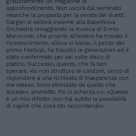
gratuitamente un magazine di
approfondimento. Non uscirà dal seminato
neanche la proposta per la serata dei duetti.
Dargen si esibirà insieme alla BabelNova
Orchestra omaggiando la musica di Ennio
Morricone, che proprio all'estero ha trovato il
riconoscimento. «Dove si balla», il pezzo del
primo Festival, ha travolto le generazioni ed è
stato confermato per sei volte disco di
platino. Successo, questo, che fa ben
sperare. «Io non strutturo le canzoni, cerco di
rispondere a una richiesta di trasparenza con
me stesso. Sono stimolato da quello che
accade», ammette. Poi ci scherza su: «Questo
è un mio difetto: non hai subito la possibilità
di capire che cosa sto raccontando».