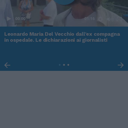
00:00
01:16
Leonardo Maria Del Vecchio dall'ex compagna
in ospedale. Le dichiarazioni ai giornalisti