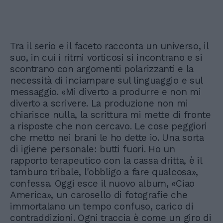
Tra il serio e il faceto racconta un universo, il
suo, in cui i ritmi vorticosi si incontrano e si
scontrano con argomenti polarizzanti e la
necessità di inciampare sul linguaggio e sul
messaggio. «Mi diverto a produrre e non mi
diverto a scrivere. La produzione non mi
chiarisce nulla, la scrittura mi mette di fronte
a risposte che non cercavo. Le cose peggiori
che metto nei brani le ho dette io. Una sorta
di igiene personale: butti fuori. Ho un
rapporto terapeutico con la cassa dritta, è il
tamburo tribale, l'obbligo a fare qualcosa»,
confessa. Oggi esce il nuovo album, «Ciao
America», un carosello di fotografie che
immortalano un tempo confuso, carico di
contraddizioni. Ogni traccia è come un giro di