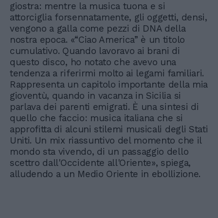
giostra: mentre la musica tuona e si
attorciglia forsennatamente, gli oggetti, densi,
vengono a galla come pezzi di DNA della
nostra epoca. «“Ciao America” è un titolo
cumulativo. Quando lavoravo ai brani di
questo disco, ho notato che avevo una
tendenza a riferirmi molto ai legami familiari.
Rappresenta un capitolo importante della mia
gioventù, quando in vacanza in Sicilia si
parlava dei parenti emigrati. È una sintesi di
quello che faccio: musica italiana che si
approfitta di alcuni stilemi musicali degli Stati
Uniti. Un mix riassuntivo del momento che il
mondo sta vivendo, di un passaggio dello
scettro dall'Occidente all'Oriente», spiega,
alludendo a un Medio Oriente in ebollizione.