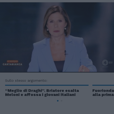
Sullo stesso argomento:
“Meglio di Draghi”. Briatore esalta
Fuorionda
Meloni e affossa i giovani italiani
alla prima