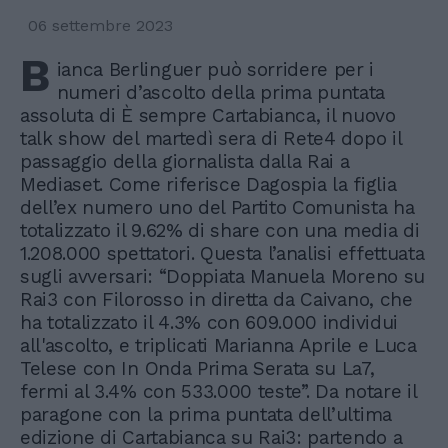
06 settembre 2023
B
ianca Berlinguer può sorridere per i
numeri d’ascolto della prima puntata
assoluta di È sempre Cartabianca, il nuovo
talk show del martedì sera di Rete4 dopo il
passaggio della giornalista dalla Rai a
Mediaset. Come riferisce Dagospia la figlia
dell’ex numero uno del Partito Comunista ha
totalizzato il 9.62% di share con una media di
1.208.000 spettatori. Questa l’analisi effettuata
sugli avversari: “Doppiata Manuela Moreno su
Rai3 con Filorosso in diretta da Caivano, che
ha totalizzato il 4.3% con 609.000 individui
all'ascolto, e triplicati Marianna Aprile e Luca
Telese con In Onda Prima Serata su La7,
fermi al 3.4% con 533.000 teste”. Da notare il
paragone con la prima puntata dell’ultima
edizione di Cartabianca su Rai3: partendo a