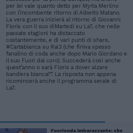
per lei vale quanto detto per Myrta Merlino
con l'incombente ritorno di Alberto Matano.
La vera guerra inizierà al ritorno di Giovanni
Floris con il suo diMartedì su La7, che nelle
passate stagioni ha distaccato
costantemente, e di vari punti di share,
#Cartabianca su Rai3 (che finiva spesso
fanalino di coda anche dopo Mario Giordano e
il suo Fuori dal coro). Succederà così anche
quest'anno o sarà Floris a dover alzare
bandiera bianca?”. La risposta non appena
ricomincerà anche il programma serale di
La7.
Fuorionda imbarazzante: che