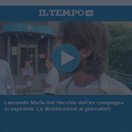
00:00
01:16
Leonardo Maria Del Vecchio dall'ex compagna
in ospedale. Le dichiarazioni ai giornalisti