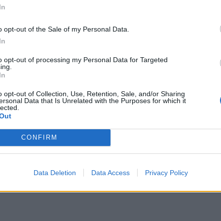
In
o opt-out of the Sale of my Personal Data.
In
to opt-out of processing my Personal Data for Targeted
ing.
In
o opt-out of Collection, Use, Retention, Sale, and/or Sharing
ersonal Data that Is Unrelated with the Purposes for which it
lected.
Out
CONFIRM
Data Deletion
Data Access
Privacy Policy