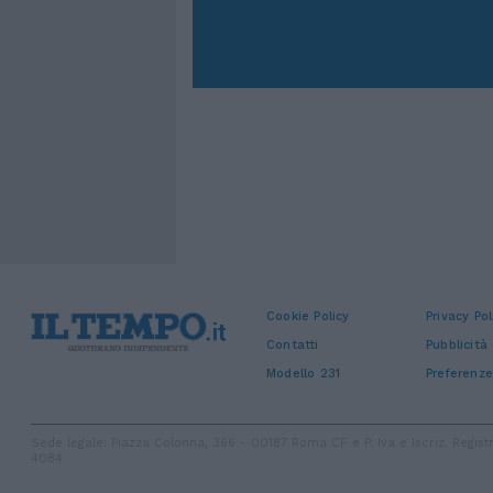
Cookie Policy
Privacy Pol
Contatti
Pubblicità
Modello 231
Preferenze
Sede legale: Piazza Colonna, 366 - 00187 Roma CF e P. Iva e Iscriz. Regi
4084