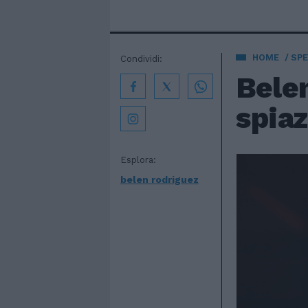
HOME
SPE
Condividi:
Belen
spiaz
Esplora:
belen rodriguez