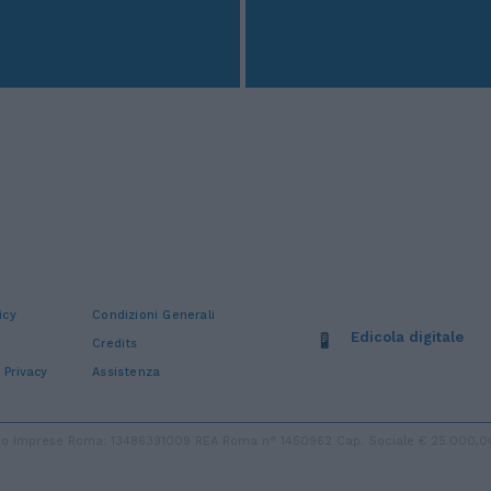
icy
Condizioni Generali
Edicola digitale
Credits
 Privacy
Assistenza
stro Imprese Roma: 13486391009 REA Roma n° 1450962 Cap. Sociale € 25.000,00 i.