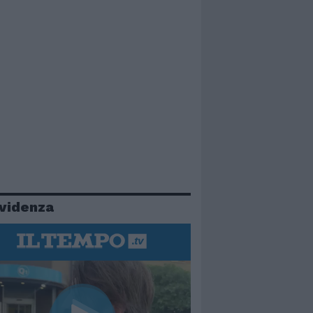
evidenza