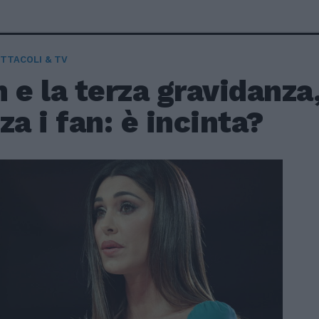
TTACOLI & TV
 e la terza gravidanza,
za i fan: è incinta?