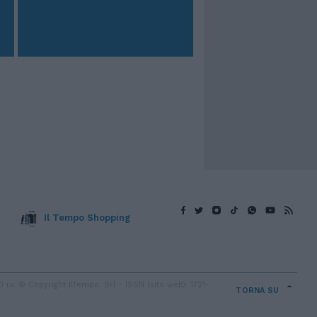
Il Tempo Shopping
v. © Copyright IlTempo. Srl - ISSN (sito web): 1721-
TORNA SU