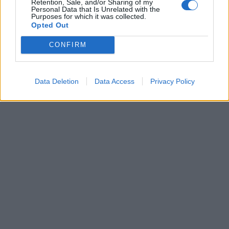
Retention, Sale, and/or Sharing of my
Personal Data that Is Unrelated with the
Purposes for which it was collected.
Opted Out
CONFIRM
Data Deletion
Data Access
Privacy Policy