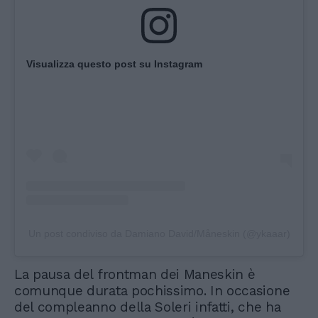
Visualizza questo post su Instagram
Un post condiviso da Damiano David/Måneskin (@ykaaar)
La pausa del frontman dei Maneskin è
comunque durata pochissimo. In occasione
del compleanno della Soleri infatti, che ha