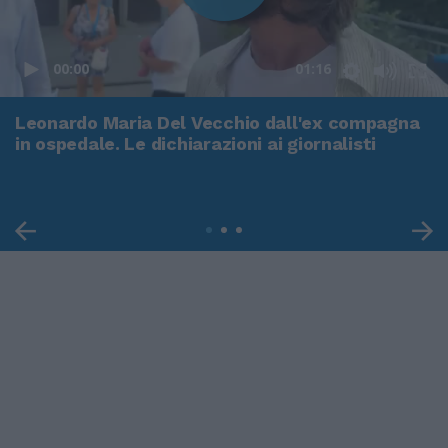
00:00
01:16
Leonardo Maria Del Vecchio dall'ex compagna
in ospedale. Le dichiarazioni ai giornalisti