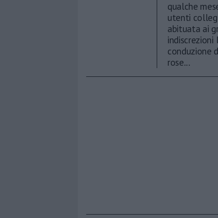
qualche mese?
utenti colleg
abituata ai gr
indiscrezioni
conduzione d
rose...