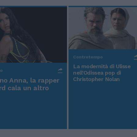
Controtempo
La modernità di Ulisse
po
nell'Odissea pop di
Christopher Nolan
o Anna, la rapper
rd cala un altro