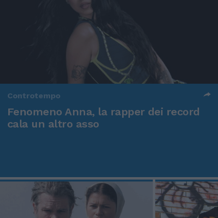
Controtempo
Fenomeno Anna, la rapper dei record
cala un altro asso