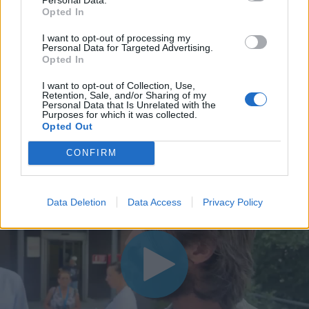
Opted In
I want to opt-out of processing my
Personal Data for Targeted Advertising.
Opted In
I want to opt-out of Collection, Use,
Retention, Sale, and/or Sharing of my
Personal Data that Is Unrelated with the
Purposes for which it was collected.
Opted Out
CONFIRM
Data Deletion
Data Access
Privacy Policy