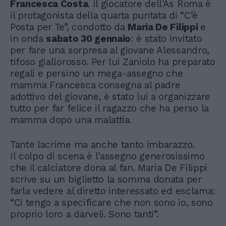
Francesca Costa
. Il giocatore dell'As Roma è
il protagonista della quarta puntata di “C’è
Posta per Te”, condotto da
Maria De Filippi
e
in onda
sabato 30 gennaio
: è stato invitato
per fare una sorpresa al giovane Alessandro,
tifoso giallorosso. Per lui Zaniolo ha preparato
regali e persino un mega-assegno che
mamma Francesca consegna al padre
adottivo del giovane, è stato lui a organizzare
tutto per far felice il ragazzo che ha perso la
mamma dopo una malattia.
Tante lacrime ma anche tanto imbarazzo.
Il colpo di scena è l'assegno generosissimo
che il calciatore dona al fan. Maria De Filippi
scrive su un biglietto la somma donata per
farla vedere al diretto interessato ed esclama:
“Ci tengo a specificare che non sono io, sono
proprio loro a darveli. Sono tanti”.