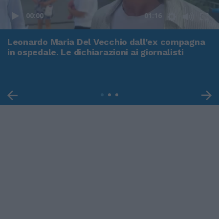
00:00
01:16
Leonardo Maria Del Vecchio dall'ex compagna
in ospedale. Le dichiarazioni ai giornalisti