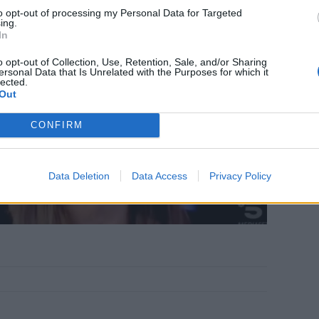
to opt-out of processing my Personal Data for Targeted
ing.
In
o opt-out of Collection, Use, Retention, Sale, and/or Sharing
ersonal Data that Is Unrelated with the Purposes for which it
lected.
Out
CONFIRM
Data Deletion
Data Access
Privacy Policy