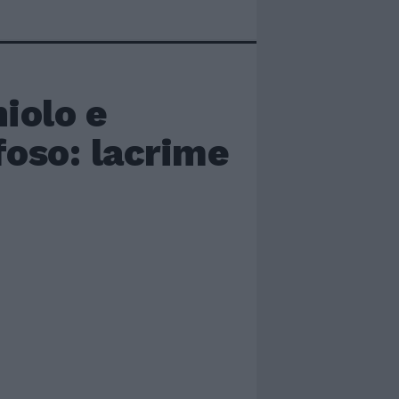
niolo e
foso: lacrime