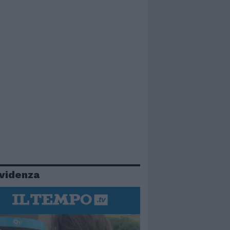
evidenza